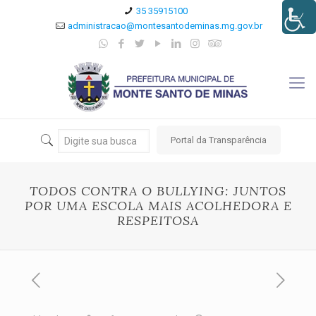
35 35915100
administracao@montesantodeminas.mg.gov.br
Portal da Transparência
TODOS CONTRA O BULLYING: JUNTOS
POR UMA ESCOLA MAIS ACOLHEDORA E
RESPEITOSA