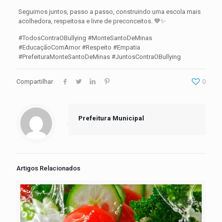
Seguimos juntos, passo a passo, construindo uma escola mais
acolhedora, respeitosa e livre de preconceitos. 💙✨
#TodosContraOBullying #MonteSantoDeMinas
#EducaçãoComAmor #Respeito #Empatia
#PrefeituraMonteSantoDeMinas #JuntosContraOBullying
Compartilhar
0
Prefeitura Municipal
Artigos Relacionados