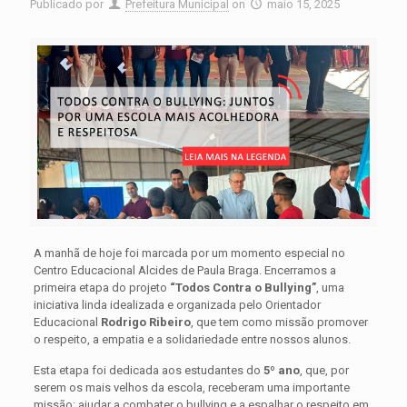
Publicado por
Prefeitura Municipal
on
maio 15, 2025
A manhã de hoje foi marcada por um momento especial no
Centro Educacional Alcides de Paula Braga. Encerramos a
primeira etapa do projeto
“Todos Contra o Bullying”
, uma
iniciativa linda idealizada e organizada pelo Orientador
Educacional
Rodrigo Ribeiro
, que tem como missão promover
o respeito, a empatia e a solidariedade entre nossos alunos.
Esta etapa foi dedicada aos estudantes do
5º ano
, que, por
serem os mais velhos da escola, receberam uma importante
missão: ajudar a combater o bullying e a espalhar o respeito em