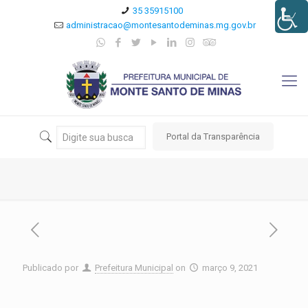
35 35915100
administracao@montesantodeminas.mg.gov.br
Portal da Transparência
Publicado por
Prefeitura Municipal
on
março 9, 2021