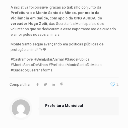
A iniciativa foi possível graças ao trabalho conjunto da
Prefeitura de Monte Santo de Minas, por meio da
Vigilância em Saúde
, com apoio da
ONG AJUDA, do
vereador Hugo Zotti
, das Secretarias Municipais e dos
voluntários que se dedicaram a esse importante ato de cuidado
e amor pelos nossos animais.
Monte Santo segue avançando em políticas públicas de
proteção animal! 🐾💙
#Castramóvel #BemEstarAnimal #SaúdePública
#MonteSantoDeMinas #PrefeituraMonteSantoDeMinas
#CuidadoQueTransforma
Compartilhar
2
Prefeitura Municipal