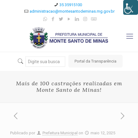
35 35915100
administracao@montesantodeminas.mg.gov.br
Portal da Transparência
Mais de 100 castrações realizadas em
Monte Santo de Minas!
Publicado por
Prefeitura Municipal
on
maio 12, 2025