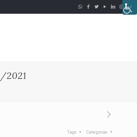
/2021
Tags
Categorias