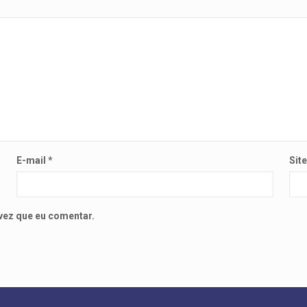
E-mail
*
Sit
vez que eu comentar.