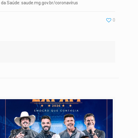
do da Saúde: saude.mg.gov.br/coronavírus
0