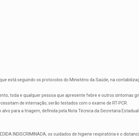
ue está seguindo os protocolos do Ministério da Saúde, na contabilizaç
o, toda e qualquer pessoa que apresente febre e outros sintomas grip
ecessitam de internação, serão testados com o exame de RT-PCR.
alvo para a triagem, definida pela Nota Técnica da Secretaria Estadual
DA INDISCRIMINADA, os cuidados de higiene respiratória e o distanc