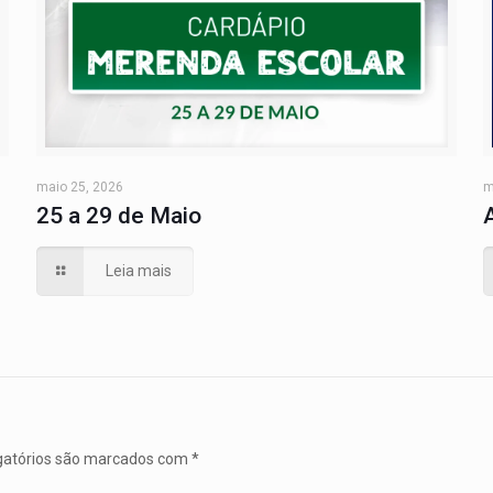
maio 25, 2026
m
25 a 29 de Maio
Leia mais
gatórios são marcados com
*