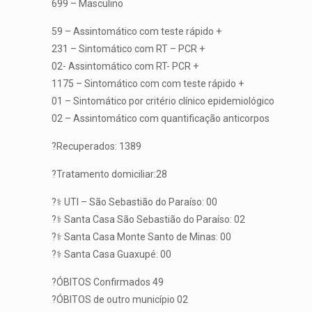
699 – Masculino
59 – Assintomático com teste rápido +
231 – Sintomático com RT – PCR +
02- Assintomático com RT- PCR +
1175 – Sintomático com com teste rápido +
01 – Sintomático por critério clínico epidemiológico
02 – Assintomático com quantificação anticorpos
?Recuperados: 1389
?Tratamento domiciliar:28
?‍⚕️ UTI – São Sebastião do Paraíso: 00
?‍⚕️ Santa Casa São Sebastião do Paraíso: 02
?‍⚕️ Santa Casa Monte Santo de Minas: 00
?‍⚕️ Santa Casa Guaxupé: 00
?ÓBITOS Confirmados 49
?ÓBITOS de outro município 02