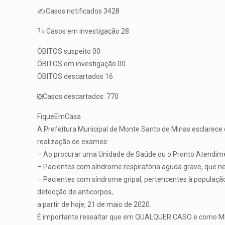
✍️Casos notificados 3428
?️‍♀️Casos em investigação 28
ÓBITOS suspeito 00
ÓBITOS em investigação 00
ÓBITOS descartados 16
❎Casos descartados: 770
FiqueEmCasa
A Prefeitura Municipal de Monte Santo de Minas esclarece q
realização de exames:
– Ao procurar uma Unidade de Saúde ou o Pronto Atendiment
– Pacientes com síndrome respiratória aguda grave, que n
– Pacientes com síndrome gripal, pertencentes à população 
detecção de anticorpos,
a partir de hoje, 21 de maio de 2020.
É importante ressaltar que em QUALQUER CASO e como MEDI