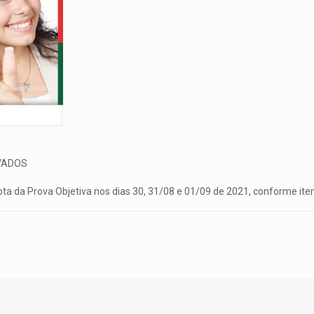
VADOS
a da Prova Objetiva nos dias 30, 31/08 e 01/09 de 2021, conforme item 