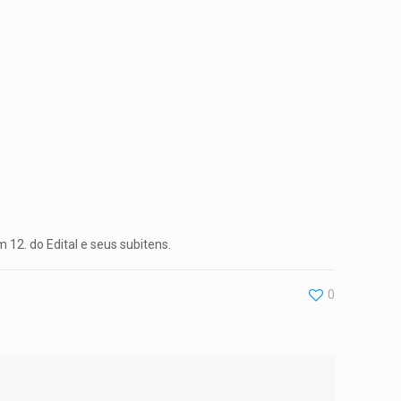
12. do Edital e seus subitens.
0