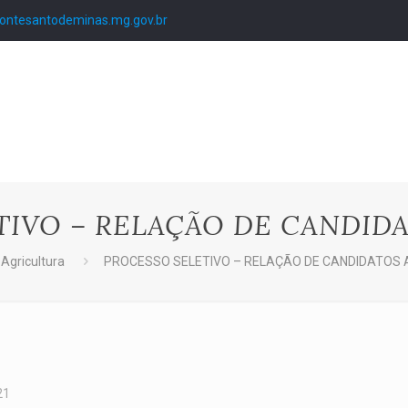
ntesantodeminas.mg.gov.br
TIVO – RELAÇÃO DE CANDID
Agricultura
PROCESSO SELETIVO – RELAÇÃO DE CANDIDATOS
21