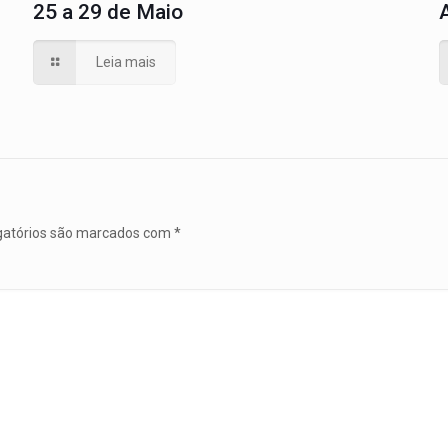
25 a 29 de Maio
Leia mais
gatórios são marcados com
*