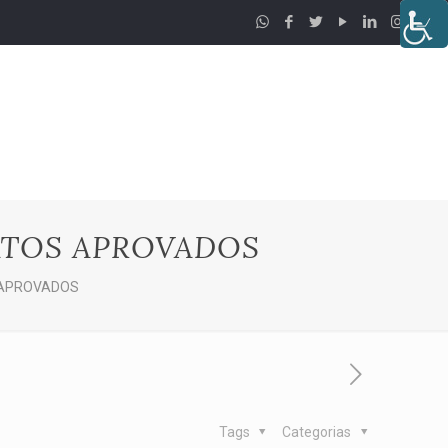
ATOS APROVADOS
 APROVADOS
Tags
Categorias