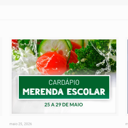
maio 25, 2026
m