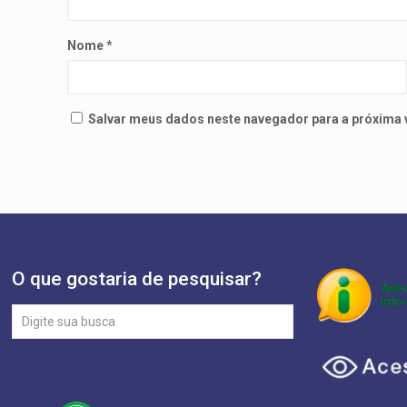
Nome
*
Salvar meus dados neste navegador para a próxima 
O que gostaria de pesquisar?