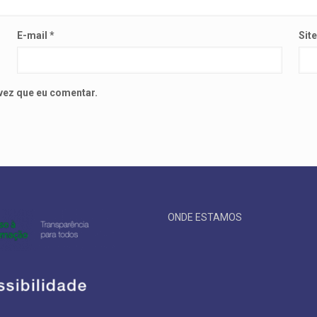
E-mail
*
Sit
vez que eu comentar.
ONDE ESTAMOS