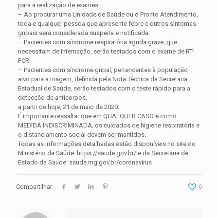
para a realização de exames:
– Ao procurar uma Unidade de Saúde ou o Pronto Atendimento,
toda e qualquer pessoa que apresente febre e outros sintomas
gripais será considerada suspeita e notificada.
– Pacientes com síndrome respiratória aguda grave, que
necessitam de internação, serão testados com o exame de RT-
PCR.
– Pacientes com síndrome gripal, pertencentes à população
alvo para a triagem, definida pela Nota Técnica da Secretaria
Estadual de Saúde, serão testados com o teste rápido para a
detecção de anticorpos,
a partir de hoje, 21 de maio de 2020.
É importante ressaltar que em QUALQUER CASO e como
MEDIDA INDISCRIMINADA, os cuidados de higiene respiratória e
o distanciamento social devem ser mantidos.
Todas as informações detalhadas estão disponíveis no site do
Ministério da Saúde: https://saude.gov.br/ e da Secretaria de
Estado da Saúde: saude.mg.gov.br/coronavírus
Compartilhar
0