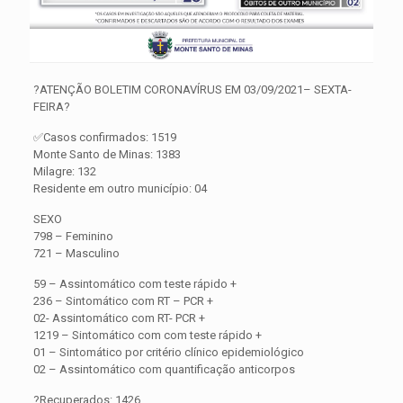
?ATENÇÃO BOLETIM CORONAVÍRUS EM 03/09/2021– SEXTA-
FEIRA?
✅Casos confirmados: 1519
Monte Santo de Minas: 1383
Milagre: 132
Residente em outro município: 04
SEXO
798 – Feminino
721 – Masculino
59 – Assintomático com teste rápido +
236 – Sintomático com RT – PCR +
02- Assintomático com RT- PCR +
1219 – Sintomático com com teste rápido +
01 – Sintomático por critério clínico epidemiológico
02 – Assintomático com quantificação anticorpos
?Recuperados: 1426