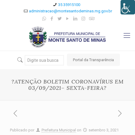
35 35915100
administracao@montesantodeminas.mg.gov.br
Portal da Transparência
?ATENÇÃO BOLETIM CORONAVÍRUS EM
03/09/2021– SEXTA-FEIRA?
Publicado por
Prefeitura Municipal
on
setembro 3, 2021