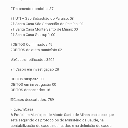
?Tratamento domiciliar:37
?‍⚕️ UTI – São Sebastião do Paraíso: 03
?‍⚕️ Santa Casa São Sebastião do Paraíso: 02
?‍⚕️ Santa Casa Monte Santo de Minas: 00
?‍⚕️ Santa Casa Guaxupé: 00
?ÓBITOS Confirmados 49
?ÓBITOS de outro município 02
✍️Casos notificados 3505
?️‍♀️Casos em investigação 28
ÓBITOS suspeito 00
ÓBITOS em investigação 00
ÓBITOS descartados 16
❎Casos descartados: 789
FiqueEmCasa
A Prefeitura Municipal de Monte Santo de Minas esclarece que
está seguindo os protocolos do Ministério da Saúde, na
contabilização de casos notificados e na definição de casos