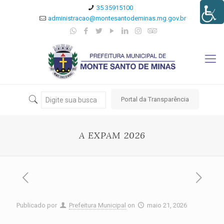
35 35915100
administracao@montesantodeminas.mg.gov.br
Portal da Transparência
A EXPAM 2026
Publicado por
Prefeitura Municipal
on
maio 21, 2026