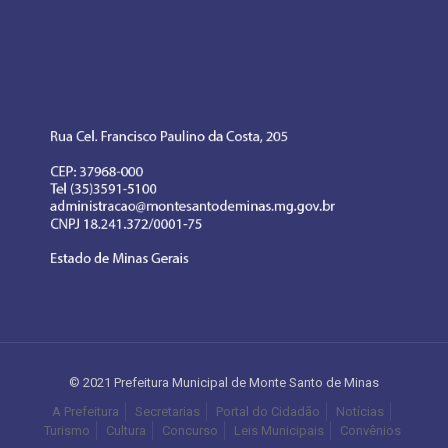
© 2021 Prefeitura Municipal de Monte Santo de Minas
A Prefeitura
Secretarias
Portal do Cidadão
Notícias
Turismo
Cultura
Concurso
Leis Municipais
Convênios