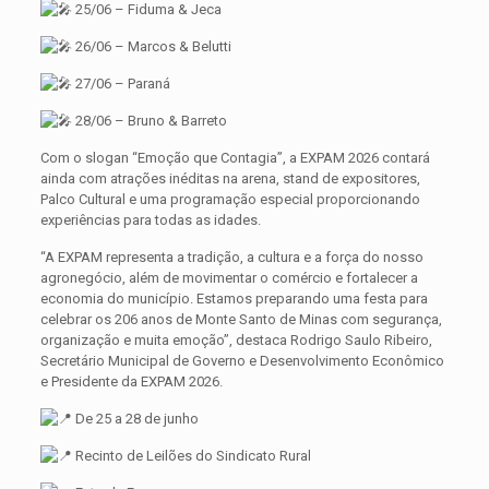
25/06 – Fiduma & Jeca
26/06 – Marcos & Belutti
27/06 – Paraná
28/06 – Bruno & Barreto
Com o slogan “Emoção que Contagia”, a EXPAM 2026 contará
ainda com atrações inéditas na arena, stand de expositores,
Palco Cultural e uma programação especial proporcionando
experiências para todas as idades.
“A EXPAM representa a tradição, a cultura e a força do nosso
agronegócio, além de movimentar o comércio e fortalecer a
economia do município. Estamos preparando uma festa para
celebrar os 206 anos de Monte Santo de Minas com segurança,
organização e muita emoção”, destaca Rodrigo Saulo Ribeiro,
Secretário Municipal de Governo e Desenvolvimento Econômico
e Presidente da EXPAM 2026.
De 25 a 28 de junho
Recinto de Leilões do Sindicato Rural