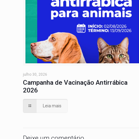
julho 30, 2026
Campanha de Vacinação Antirrábica
2026
Leia mais
Deixe um comentário