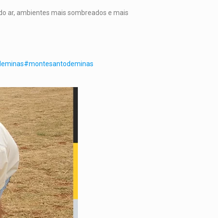
 do ar, ambientes mais sombreados e mais
deminas
#montesantodeminas