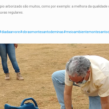
ípio arborizado são muitos, como por exemplo: a melhora da qualidade
uvas regulares.
#diadaarvore
#obrasmontesantodeminas
#meioambientemontesanto