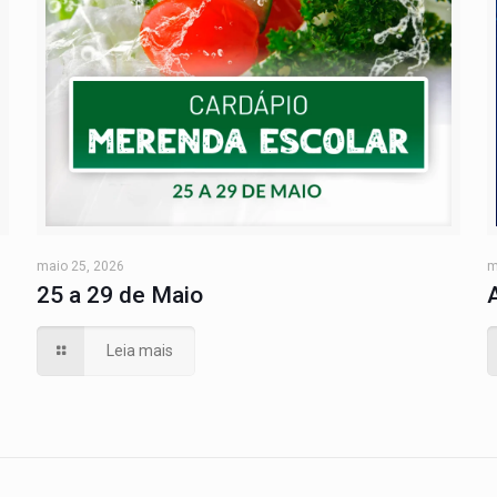
maio 25, 2026
m
25 a 29 de Maio
Leia mais