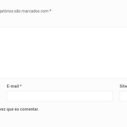
gatórios são marcados com
*
E-mail
*
Sit
vez que eu comentar.