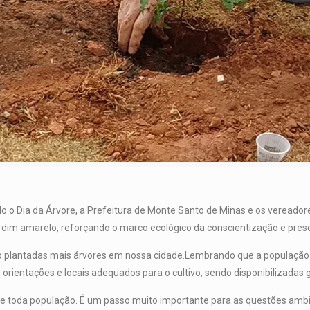
o Dia da Árvore, a Prefeitura de Monte Santo de Minas e os vereador
e jardim amarelo, reforçando o marco ecológico da conscientização e pre
ão plantadas mais árvores em nossa cidade.Lembrando que a população
orientações e locais adequados para o cultivo, sendo disponibilizadas g
e toda população. É um passo muito importante para as questões ambi