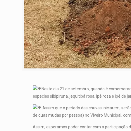
Neste dia 21 de setembro, quando é comemorado 
espécies sibipiruna, jequitibá rosa, ipê rosa e ipê d
Assim que o período das chuvas iniciarem, ser
de duas mudas por pessoa) no Viveiro Municipal, com 
Assim, esperamos poder contar com a participação d