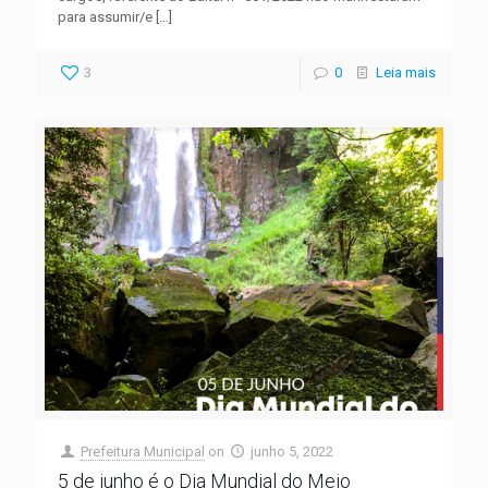
para assumir/e
[…]
3
0
Leia mais
Prefeitura Municipal
on
junho 5, 2022
5 de junho é o Dia Mundial do Meio