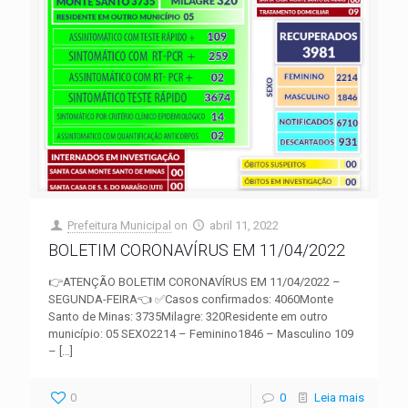
Prefeitura Municipal
on
abril 11, 2022
BOLETIM CORONAVÍRUS EM 11/04/2022
👉ATENÇÃO BOLETIM CORONAVÍRUS EM 11/04/2022 –
SEGUNDA-FEIRA👈 ✅Casos confirmados: 4060Monte
Santo de Minas: 3735Milagre: 320Residente em outro
município: 05 SEXO2214 – Feminino1846 – Masculino 109
–
[…]
0
0
Leia mais