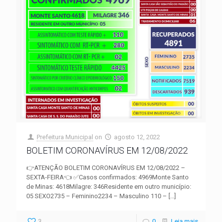
Prefeitura Municipal
on
agosto 12, 2022
BOLETIM CORONAVÍRUS EM 12/08/2022
👉ATENÇÃO BOLETIM CORONAVÍRUS EM 12/08/2022 –
SEXTA-FEIRA👈 ✅Casos confirmados: 4969Monte Santo
de Minas: 4618Milagre: 346Residente em outro município:
05 SEXO2735 – Feminino2234 – Masculino 110 –
[…]
3
0
Leia mais