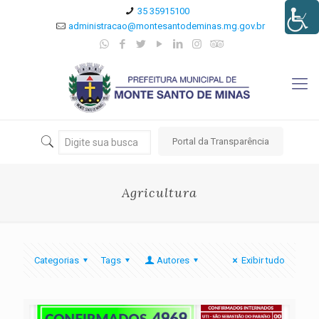
35 35915100
administracao@montesantodeminas.mg.gov.br
Portal da Transparência
Agricultura
Categorias
Tags
Autores
Exibir tudo