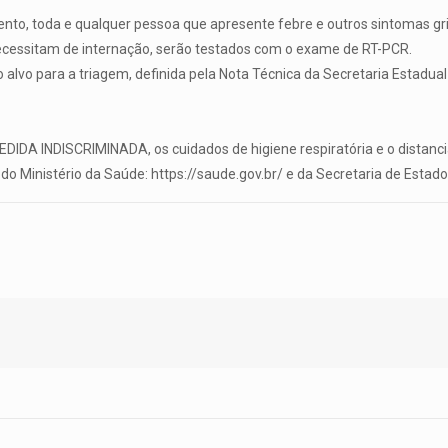
o, toda e qualquer pessoa que apresente febre e outros sintomas grip
ecessitam de internação, serão testados com o exame de RT-PCR.
alvo para a triagem, definida pela Nota Técnica da Secretaria Estadual
DA INDISCRIMINADA, os cuidados de higiene respiratória e o distanc
do Ministério da Saúde: https://saude.gov.br/ e da Secretaria de Esta