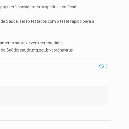
ais será considerada suspeita e notificada.
 de Saúde, serão testados com o teste rápido para a
iamento social devem ser mantidos.
do da Saúde: saude.mg.gov.br/coronavírus
0