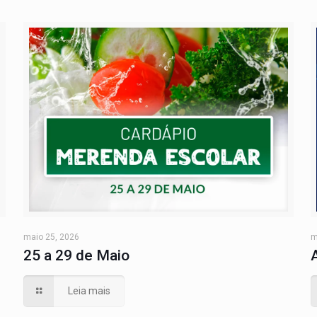
maio 25, 2026
m
25 a 29 de Maio
Leia mais