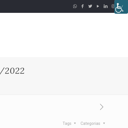
/2022
Tags
Categorias