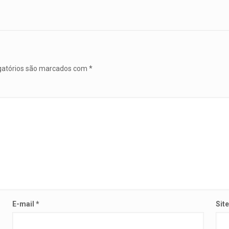
gatórios são marcados com
*
E-mail
*
Sit