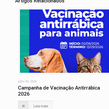
Artigos Relacionados
julho 30, 2026
Campanha de Vacinação Antirrábica
2026
Leia mais