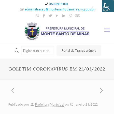
35 35915100
administracao@montesantodeminas.mg.gov.br
Portal da Transparência
BOLETIM CORONAVÍRUS EM 21/01/2022
Publicado por
Prefeitura Municipal
on
janeiro 21, 2022