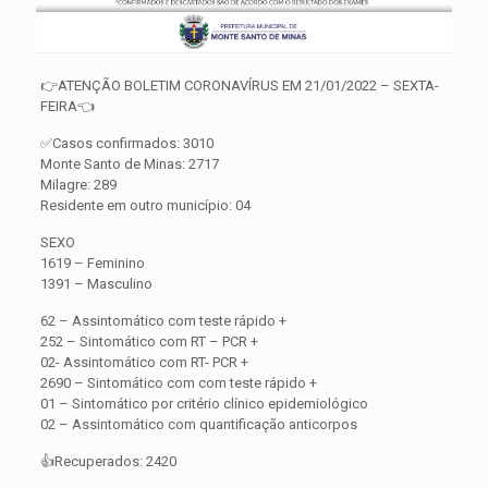
👉ATENÇÃO BOLETIM CORONAVÍRUS EM 21/01/2022 – SEXTA-
FEIRA👈
✅Casos confirmados: 3010
Monte Santo de Minas: 2717
Milagre: 289
Residente em outro município: 04
SEXO
1619 – Feminino
1391 – Masculino
62 – Assintomático com teste rápido +
252 – Sintomático com RT – PCR +
02- Assintomático com RT- PCR +
2690 – Sintomático com com teste rápido +
01 – Sintomático por critério clínico epidemiológico
02 – Assintomático com quantificação anticorpos
👍Recuperados: 2420