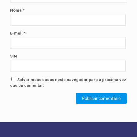
Nome
*
E-mail
*
Site
Salvar meus dados neste navegador para a próxima vez
que eu comentar.