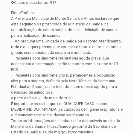
❎Casos descartados: 917
FiqueEmCasa
A Prefeitura Municipal de Monte Santo de Minas esclarece que
está seguindo os protocolos do Ministério da Saúde, na
contabilização de casos notificados e na definição de casos
para a realização de exames:
– Ao procurar uma Unidade de Saúde ou o Pronto Atendimento,
toda e qualquer pessoa que apresente febre e outros sintomas
gripais será considerada suspeita e notificada.
– Pacientes com síndrome respiratória aguda grave, que
necessitam de internação, serão testados com o exame de RT-
PCR.
– Pacientes com síndrome gripal, pertencentes à população
alvo para a triagem, definida pela Nota Técnica da Secretaria
Estadual de Saúde, serão testados com o teste rápido para a
detecção de anticorpos,
a partir de hoje, 21 de maio de 2020.
É importante ressaltar que em QUALQUER CASO e como
MEDIDA INDISCRIMINADA, os cuidados de higiene respiratória e
o distanciamento social devem ser mantidos.
Todas as informações detalhadas estão disponíveis no site do
Ministério da Saúde: https://saude.gov.br/ e da Secretaria de
Estado da Saúde: saude.mg.gov.br/coronavírus