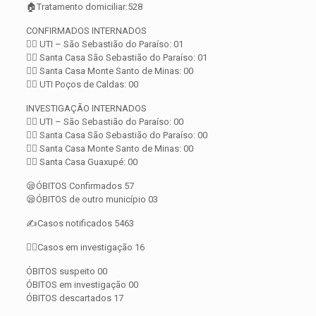
🏠Tratamento domiciliar:528
CONFIRMADOS INTERNADOS
👨‍⚕️ UTI – São Sebastião do Paraíso: 01
👨‍⚕️ Santa Casa São Sebastião do Paraíso: 01
👨‍⚕️ Santa Casa Monte Santo de Minas: 00
👨‍⚕️ UTI Poços de Caldas: 00
INVESTIGAÇÃO INTERNADOS
👨‍⚕️ UTI – São Sebastião do Paraíso: 00
👨‍⚕️ Santa Casa São Sebastião do Paraíso: 00
👨‍⚕️ Santa Casa Monte Santo de Minas: 00
👨‍⚕️ Santa Casa Guaxupé: 00
😪ÓBITOS Confirmados 57
😪ÓBITOS de outro município 03
✍️Casos notificados 5463
🕵️‍♀️Casos em investigação 16
ÓBITOS suspeito 00
ÓBITOS em investigação 00
ÓBITOS descartados 17