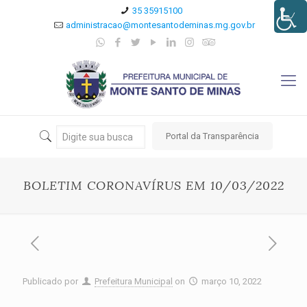
35 35915100
administracao@montesantodeminas.mg.gov.br
Portal da Transparência
BOLETIM CORONAVÍRUS EM 10/03/2022
Publicado por
Prefeitura Municipal
on
março 10, 2022