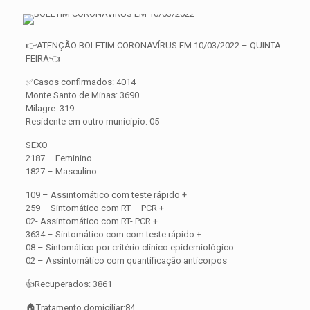
👉ATENÇÃO BOLETIM CORONAVÍRUS EM 10/03/2022 – QUINTA-
FEIRA👈
✅Casos confirmados: 4014
Monte Santo de Minas: 3690
Milagre: 319
Residente em outro município: 05
SEXO
2187 – Feminino
1827 – Masculino
109 – Assintomático com teste rápido +
259 – Sintomático com RT – PCR +
02- Assintomático com RT- PCR +
3634 – Sintomático com com teste rápido +
08 – Sintomático por critério clínico epidemiológico
02 – Assintomático com quantificação anticorpos
👍Recuperados: 3861
🏠Tratamento domiciliar:84