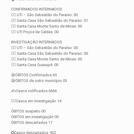
CONFIRMADOS INTERNADOS
👨‍⚕️ UTI – São Sebastião do Paraíso: 00
👨‍⚕️ Santa Casa São Sebastião do Paraíso: 01
👨‍⚕️ Santa Casa Monte Santo de Minas: 00
👨‍⚕️ UTI Poços de Caldas: 00
INVESTIGAÇÃO INTERNADOS
👨‍⚕️ UTI – São Sebastião do Paraíso: 00
👨‍⚕️ Santa Casa São Sebastião do Paraíso: 00
👨‍⚕️ Santa Casa Monte Santo de Minas: 00
👨‍⚕️ Santa Casa Guaxupé: 00
😪ÓBITOS Confirmados 65
😪ÓBITOS de outro município 03
✍️Casos notificados 6666
🕵️‍♀️Casos em investigação 14
ÓBITOS suspeito 00
ÓBITOS em investigação 00
ÓBITOS descartados 17
❎Casos descartados: 922