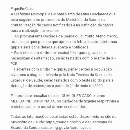
FiqueEmCasa
A Prefeitura Municipal de Monte Santo de Minas esclarece que
está seguindo os protocolos do Ministério da Saúde, na
contabilização de casos notificados e na definição de casos
para a realização de exames:
– Ao procurar uma Unidade de Saúde ou o Pronto Atendimento,
toda e qualquer pessoa que apresente febre e outros sintomas
gripais será considerada suspeita e notificada.
– Pacientes com síndrome respiratória aguda grave, que
necessitam de internação, serão testados com o exame de RT-
PCR.
– Pacientes com síndrome gripal, pertencentes à população
alvo para a triagem, definida pela Nota Técnica da Secretaria
Estadual de Saúde, serão testados com o teste rápido para a
detecção de anticorpos a partir de 21 de maio de 2020.
É importante ressaltar que em QUALQUER CASO e como
MEDIDA INDISCRIMINADA, os cuidados de higiene respiratória e
o distanciamento social devem ser mantidos.
Todas as informações detalhadas estão disponíveis no site do
Ministério da Saúde: https://saude.gov.br/ e da Secretaria de
Estado da Saúde: saude.mg.gov.br/coronavírus