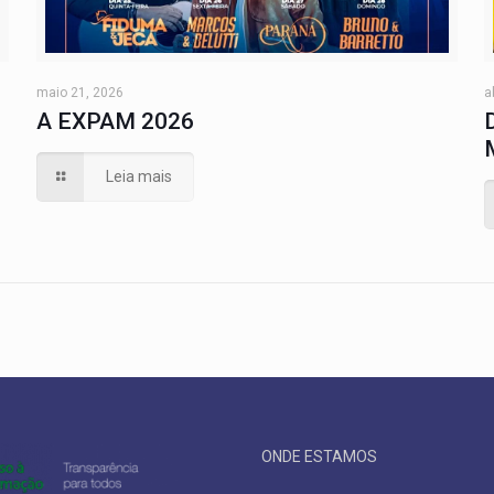
maio 21, 2026
a
A EXPAM 2026
Leia mais
ONDE ESTAMOS