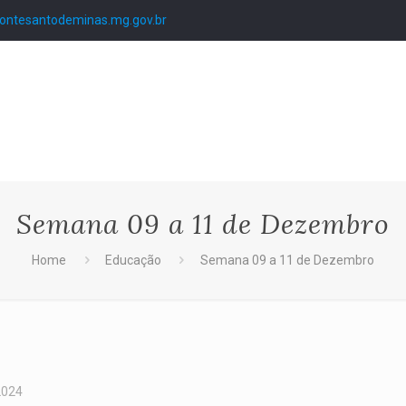
ntesantodeminas.mg.gov.br
Semana 09 a 11 de Dezembro
Home
Educação
Semana 09 a 11 de Dezembro
2024