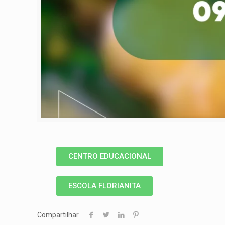
CENTRO EDUCACIONAL
ESCOLA FLORIANITA
Compartilhar