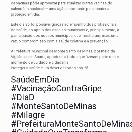
de vacinas pôde aproveitar para atualizar outras vacinas do
calendário nacional — uma ação importante para manter a
proteção em dia.
Este dia só foi possível graças ao empenho dos profissionais
de saúde, ao apoio das escolas municipais e, principalmente, à
participação dos nossos munícipes, que mostraram, mais uma
vez, o compromisso com a saúde coletiva e a prevenção.
A Prefeitura Municipal de Monte Santo de Minas, por meio da
Vigilância em Saúde, agradece a todos que fizeram parte deste
momento de cuidado e cidadania.
Proteger a saúde é um dever de todos nós. 💙
SaúdeEmDia
#VacinaçãoContraGripe
#DiaD
#MonteSantoDeMinas
#Milagre
#PrefeituraMonteSantoDeMina