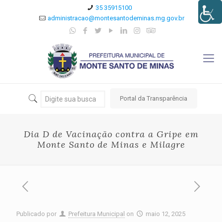
35 35915100
administracao@montesantodeminas.mg.gov.br
Portal da Transparência
Dia D de Vacinação contra a Gripe em
Monte Santo de Minas e Milagre
Publicado por
Prefeitura Municipal
on
maio 12, 2025