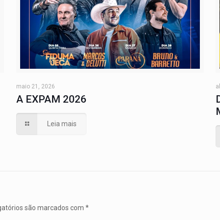
maio 21, 2026
a
A EXPAM 2026
Leia mais
gatórios são marcados com
*