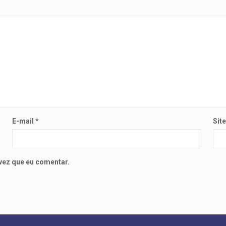
E-mail
*
Sit
vez que eu comentar.