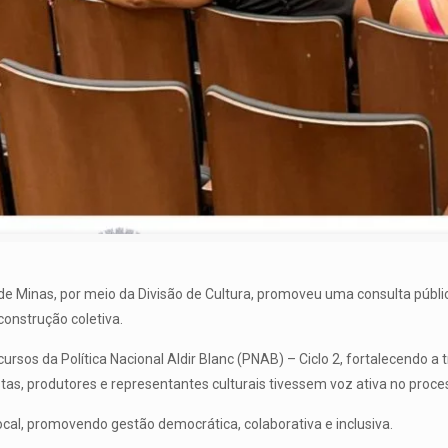
 de Minas, por meio da Divisão de Cultura, promoveu uma consulta públic
construção coletiva.
ursos da Política Nacional Aldir Blanc (PNAB) – Ciclo 2, fortalecendo a tr
istas, produtores e representantes culturais tivessem voz ativa no proce
ocal, promovendo gestão democrática, colaborativa e inclusiva.