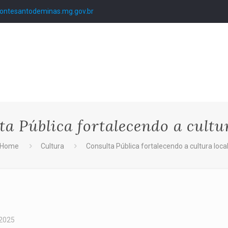
ntesantodeminas.mg.gov.br
ta Pública fortalecendo a cultur
Home
Cultura
Consulta Pública fortalecendo a cultura loca
 2025