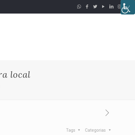
a local
l
Tags
Categorias