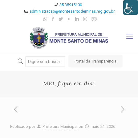
35 35915100
administracao@montesantodeminas.mg.gov.br
Portal da Transparência
MEI, fique em dia!
Publicado por
Prefeitura Municipal
on
maio 21, 2026