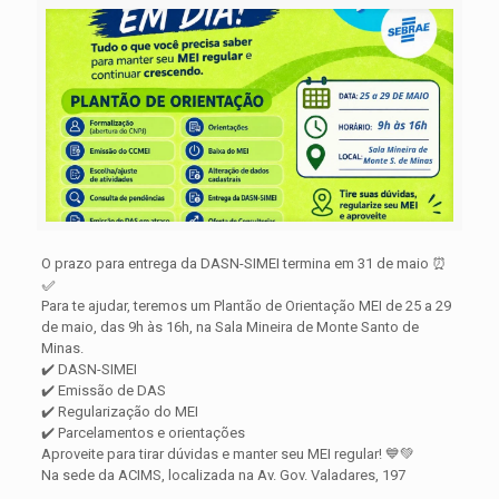
O prazo para entrega da DASN-SIMEI termina em 31 de maio ⏰
✅
Para te ajudar, teremos um Plantão de Orientação MEI de 25 a 29
de maio, das 9h às 16h, na Sala Mineira de Monte Santo de
Minas.
✔️ DASN-SIMEI
✔️ Emissão de DAS
✔️ Regularização do MEI
✔️ Parcelamentos e orientações
Aproveite para tirar dúvidas e manter seu MEI regular! 💙💚
Na sede da ACIMS, localizada na Av. Gov. Valadares, 197