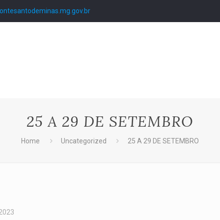
ntesantodeminas.mg.gov.br
25 A 29 DE SETEMBRO
Home
Uncategorized
25 A 29 DE SETEMBRO
 2023