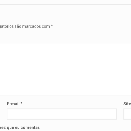
gatórios são marcados com
*
E-mail
*
Sit
vez que eu comentar.