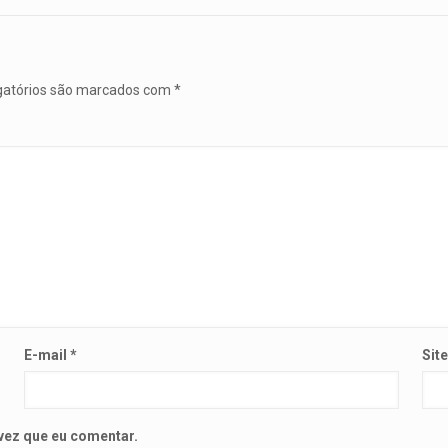
gatórios são marcados com
*
E-mail
*
Sit
vez que eu comentar.