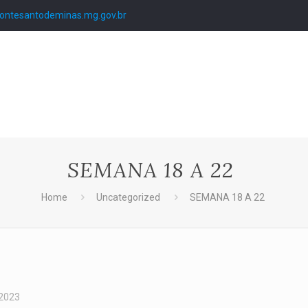
ntesantodeminas.mg.gov.br
SEMANA 18 A 22
Home
Uncategorized
SEMANA 18 A 22
 2023