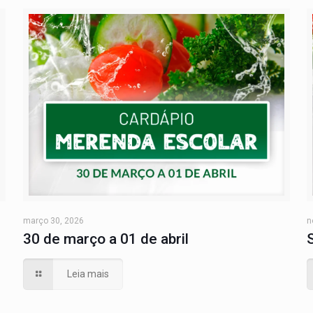
março 30, 2026
n
30 de março a 01 de abril
Leia mais