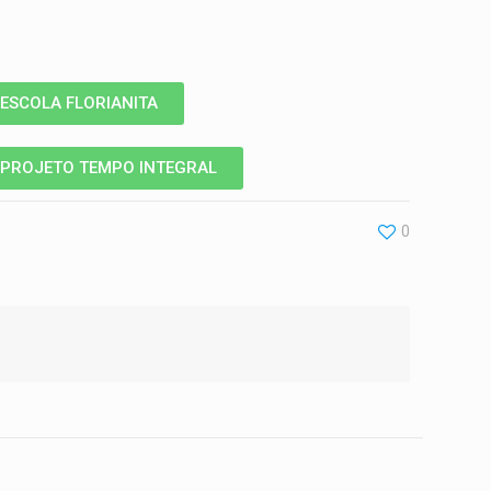
ESCOLA FLORIANITA
PROJETO TEMPO INTEGRAL
0