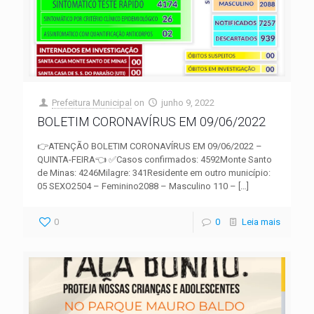
Prefeitura Municipal
on
junho 9, 2022
BOLETIM CORONAVÍRUS EM 09/06/2022
👉ATENÇÃO BOLETIM CORONAVÍRUS EM 09/06/2022 –
QUINTA-FEIRA👈 ✅Casos confirmados: 4592Monte Santo
de Minas: 4246Milagre: 341Residente em outro município:
05 SEXO2504 – Feminino2088 – Masculino 110 –
[…]
0
0
Leia mais