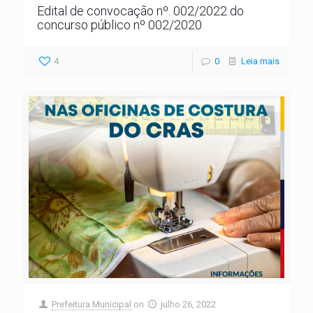
Edital de convocação nº. 002/2022 do
concurso público nº 002/2020
4
0
Leia mais
Prefeitura Municipal
on
julho 26, 2022