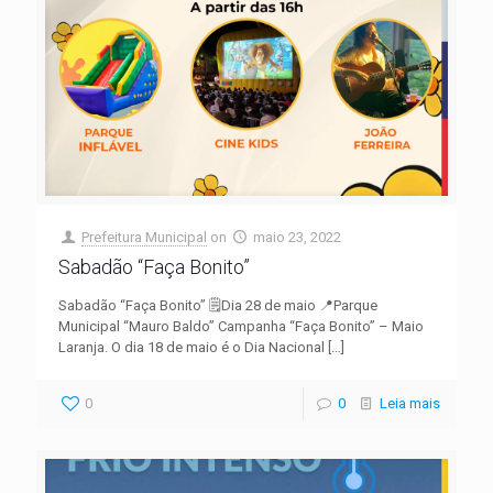
Prefeitura Municipal
on
maio 23, 2022
Sabadão “Faça Bonito”
Sabadão “Faça Bonito” 🗒️Dia 28 de maio 📍Parque
Municipal “Mauro Baldo” Campanha “Faça Bonito” – Maio
Laranja. O dia 18 de maio é o Dia Nacional
[…]
0
0
Leia mais