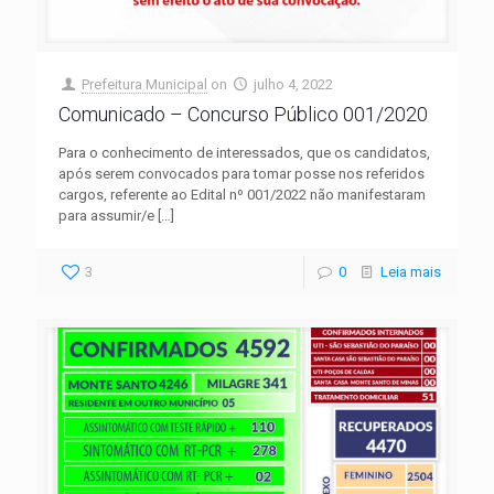
Prefeitura Municipal
on
julho 4, 2022
Comunicado – Concurso Público 001/2020
Para o conhecimento de interessados, que os candidatos,
após serem convocados para tomar posse nos referidos
cargos, referente ao Edital nº 001/2022 não manifestaram
para assumir/e
[…]
3
0
Leia mais