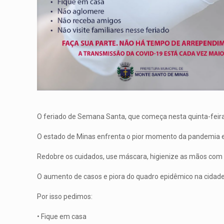
O feriado de Semana Santa, que começa nesta quinta-feira 
O estado de Minas enfrenta o pior momento da pandemia em
Redobre os cuidados, use máscara, higienize as mãos com f
O aumento de casos e piora do quadro epidêmico na cidade 
Por isso pedimos:
• Fique em casa