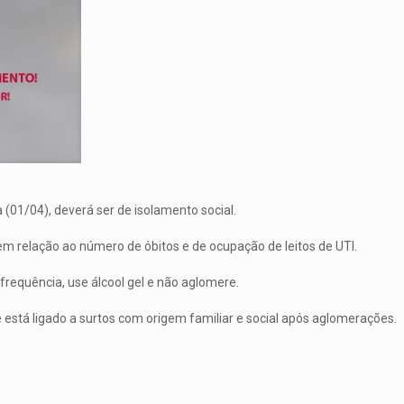
(01/04), deverá ser de isolamento social.
 relação ao número de óbitos e de ocupação de leitos de UTI.
requência, use álcool gel e não aglomere.
está ligado a surtos com origem familiar e social após aglomerações.