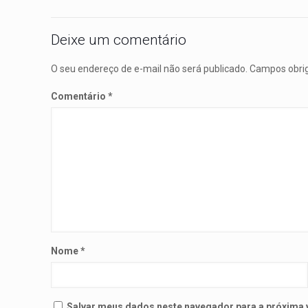
Deixe um comentário
O seu endereço de e-mail não será publicado.
Campos obri
Comentário
*
Nome
*
Salvar meus dados neste navegador para a próxima 