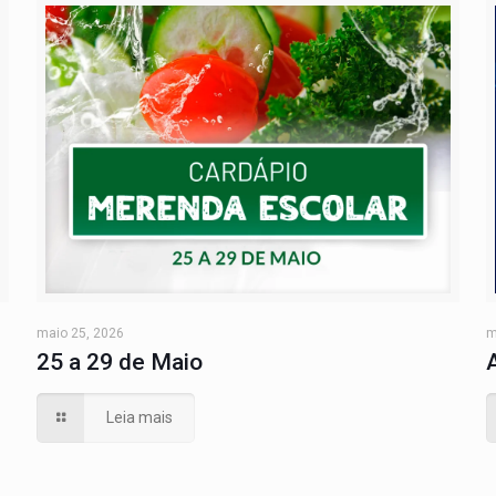
maio 25, 2026
m
25 a 29 de Maio
Leia mais