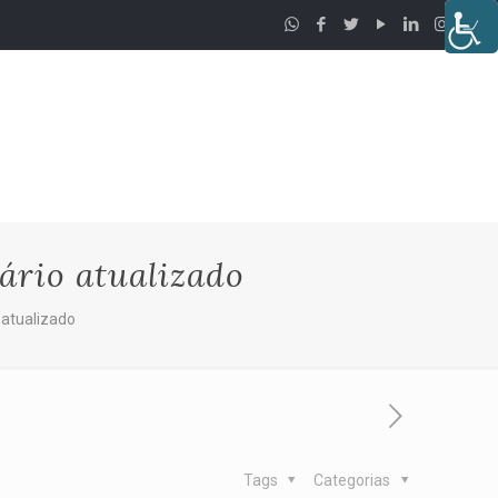
ário atualizado
atualizado
Tags
Categorias