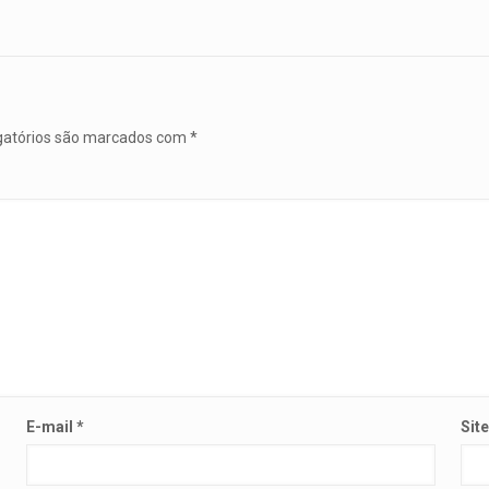
gatórios são marcados com
*
E-mail
*
Sit