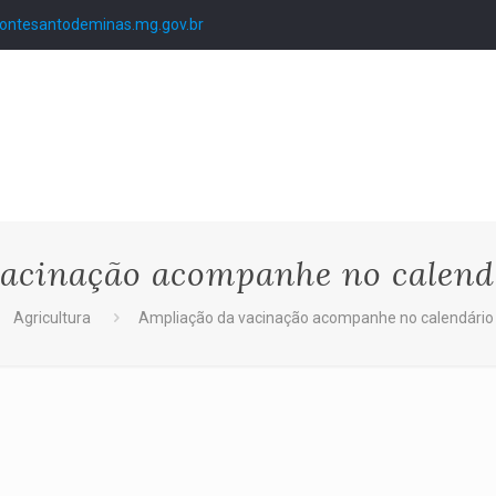
ntesantodeminas.mg.gov.br
acinação acompanhe no calend
Agricultura
Ampliação da vacinação acompanhe no calendário 