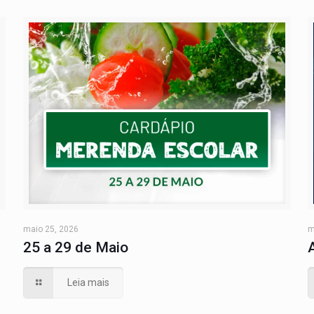
maio 25, 2026
m
25 a 29 de Maio
Leia mais