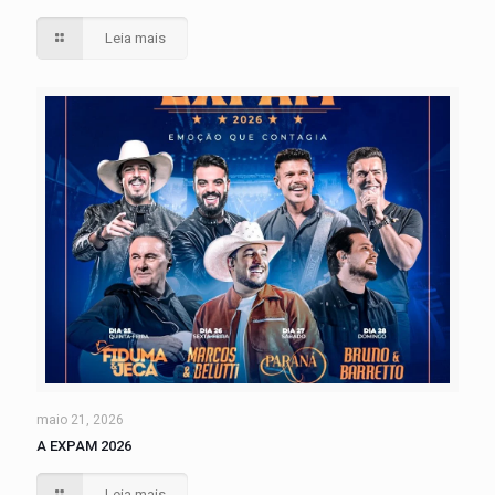
Leia mais
maio 21, 2026
A EXPAM 2026
Leia mais