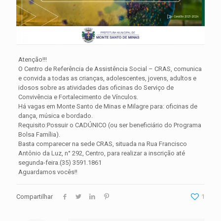
Atenção!!!
O Centro de Referência de Assistência Social – CRAS, comunica
e convida a todas as crianças, adolescentes, jovens, adultos e
idosos sobre as atividades das oficinas do Serviço de
Convivência e Fortalecimento de Vínculos.
Há vagas em Monte Santo de Minas e Milagre para: oficinas de
dança, música e bordado.
Requisito:Possuir o CADÚNICO (ou ser beneficiário do Programa
Bolsa Família).
Basta comparecer na sede CRAS, situada na Rua Francisco
Antônio da Luz, n° 292, Centro, para realizar a inscrição até
segunda-feira.(35) 3591.1861
Aguardamos vocês!!
Compartilhar
1