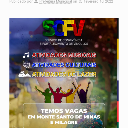
Publicado por
Prefeitura Municipal
on
fevereiro 10, 2022