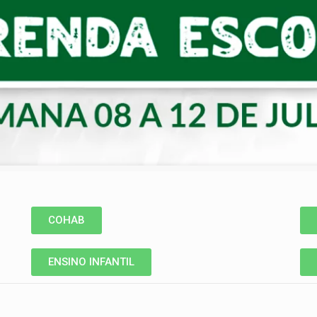
COHAB
ENSINO INFANTIL