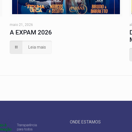
maio 21, 2026
a
A EXPAM 2026
Leia mais
ONDE ESTAMOS