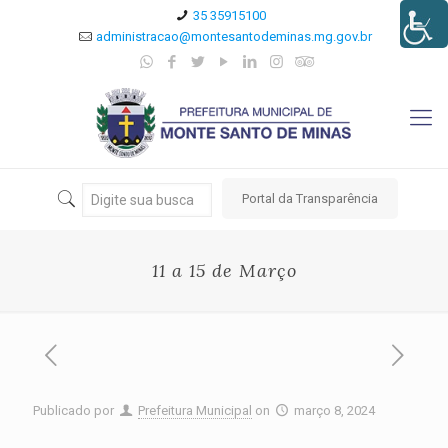
35 35915100
administracao@montesantodeminas.mg.gov.br
Portal da Transparência
11 a 15 de Março
Publicado por
Prefeitura Municipal
on
março 8, 2024