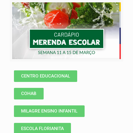
CENTRO EDUCACIONAL
COHAB
MILAGRE ENSINO INFANTIL
ESCOLA FLORIANITA