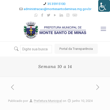
35 35915100
administracao@montesantodeminas.mg.gov.br
Portal da Transparência
Semana 10 a 14
Publicado por
Prefeitura Municipal
on
junho 10, 2024