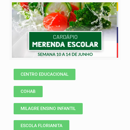
CENTRO EDUCACIONAL
COHAB
MILAGRE ENSINO INFANTIL
ESCOLA FLORIANITA