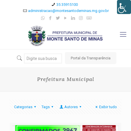
35 35915100
administracao@montesantodeminas.mg.gov.br
Portal da Transparência
Prefeitura Municipal
Categorias
Tags
Autores
Exibir tudo