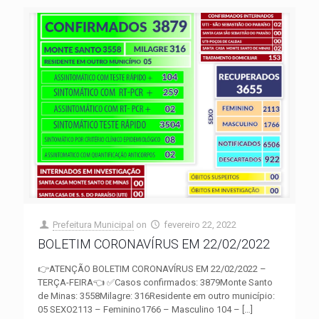
Prefeitura Municipal
on
fevereiro 22, 2022
BOLETIM CORONAVÍRUS EM 22/02/2022
👉ATENÇÃO BOLETIM CORONAVÍRUS EM 22/02/2022 –
TERÇA-FEIRA👈 ✅Casos confirmados: 3879Monte Santo
de Minas: 3558Milagre: 316Residente em outro município:
05 SEXO2113 – Feminino1766 – Masculino 104 –
[…]