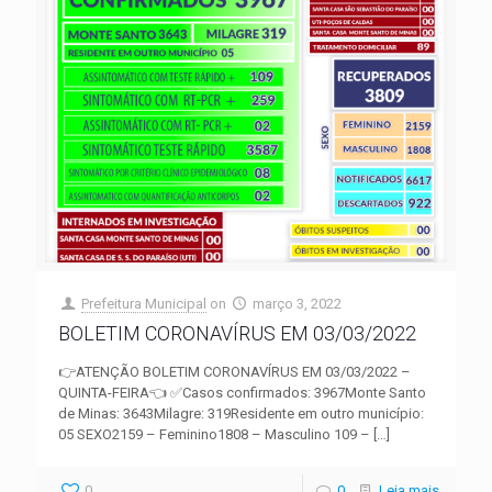
Prefeitura Municipal
on
março 3, 2022
BOLETIM CORONAVÍRUS EM 03/03/2022
👉ATENÇÃO BOLETIM CORONAVÍRUS EM 03/03/2022 –
QUINTA-FEIRA👈 ✅Casos confirmados: 3967Monte Santo
de Minas: 3643Milagre: 319Residente em outro município:
05 SEXO2159 – Feminino1808 – Masculino 109 –
[…]
0
0
Leia mais