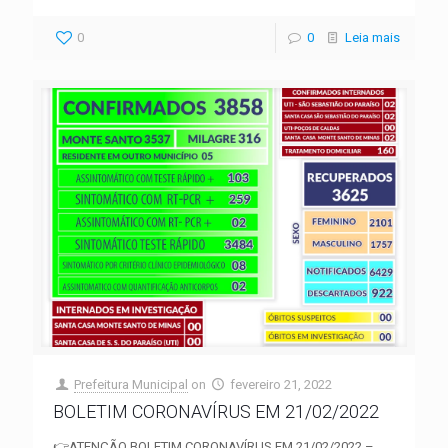
0
0
Leia mais
Prefeitura Municipal
on
fevereiro 21, 2022
BOLETIM CORONAVÍRUS EM 21/02/2022
👉ATENÇÃO BOLETIM CORONAVÍRUS EM 21/02/2022 –