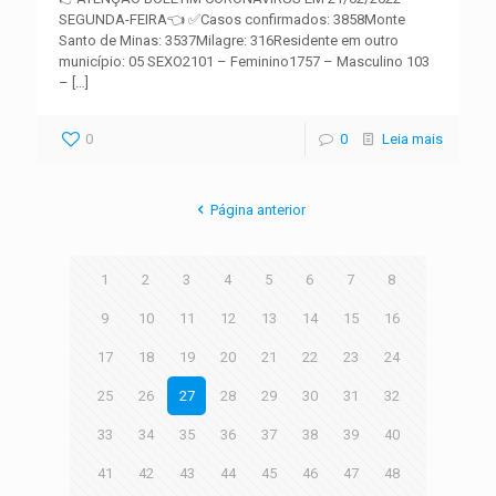
SEGUNDA-FEIRA👈 ✅Casos confirmados: 3858Monte
Santo de Minas: 3537Milagre: 316Residente em outro
município: 05 SEXO2101 – Feminino1757 – Masculino 103
–
[…]
0
0
Leia mais
Página anterior
1
2
3
4
5
6
7
8
9
10
11
12
13
14
15
16
17
18
19
20
21
22
23
24
25
26
27
28
29
30
31
32
33
34
35
36
37
38
39
40
41
42
43
44
45
46
47
48