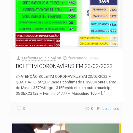
Prefeitura Municipal
on
fevereiro 23, 2022
BOLETIM CORONAVÍRUS EM 23/02/2022
👉ATENÇÃO BOLETIM CORONAVÍRUS EM 23/02/2022 –
QUARTA-FEIRA👈 ✅Casos confirmados: 3900Monte Santo
de Minas: 3579Milagre: 316Residente em outro município:
05 SEXO2123 – Feminino1777 – Masculino 105 –
[…]
0
0
Leia mais