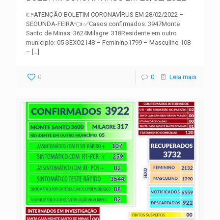
👉ATENÇÃO BOLETIM CORONAVÍRUS EM 28/02/2022 –
SEGUNDA-FEIRA👈 ✅Casos confirmados: 3947Monte
Santo de Minas: 3624Milagre: 318Residente em outro
município: 05 SEXO2148 – Feminino1799 – Masculino 108
–
[…]
0
0
Leia mais