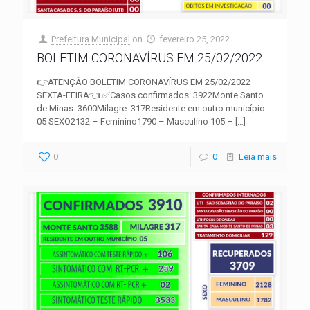
Prefeitura Municipal
on
fevereiro 25, 2022
BOLETIM CORONAVÍRUS EM 25/02/2022
👉ATENÇÃO BOLETIM CORONAVÍRUS EM 25/02/2022 –
SEXTA-FEIRA👈 ✅Casos confirmados: 3922Monte Santo
de Minas: 3600Milagre: 317Residente em outro município:
05 SEXO2132 – Feminino1790 – Masculino 105 –
[…]
0
0
Leia mais