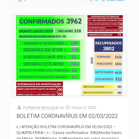
Prefeitura Municipal
on
março 2, 2022
BOLETIM CORONAVÍRUS EM 02/03/2022
👉ATENÇÃO BOLETIM CORONAVÍRUS EM 02/03/2022 –
QUARTA-FEIRA👈 ✅Casos confirmados: 3962Monte Santo
de Minas: 3639Milagre: 318Residente em outro município: