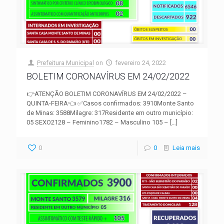
Prefeitura Municipal
on
fevereiro 24, 2022
BOLETIM CORONAVÍRUS EM 24/02/2022
👉ATENÇÃO BOLETIM CORONAVÍRUS EM 24/02/2022 –
QUINTA-FEIRA👈 ✅Casos confirmados: 3910Monte Santo
de Minas: 3588Milagre: 317Residente em outro município:
05 SEXO2128 – Feminino1782 – Masculino 105 –
[…]
0
0
Leia mais