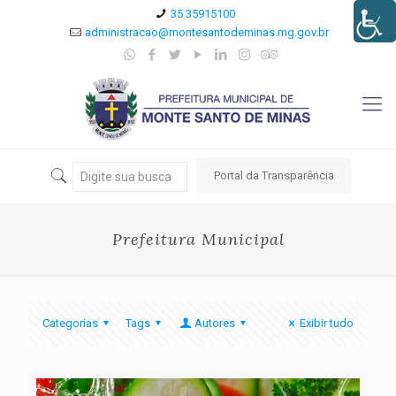
35 35915100
administracao@montesantodeminas.mg.gov.br
Portal da Transparência
Prefeitura Municipal
Categorias
Tags
Autores
Exibir tudo