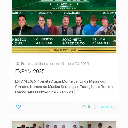
Prefeitura Municipal
on
maio 20, 2025
EXPAM 2025
EXPAM 2025 Promete Agitar Monte Santo de Minas com
Grandes Nomes da Música Sertaneja e Tradição do Rodeio
Evento será realizado de 26 a 29 de
[…]
1
0
Leia mais