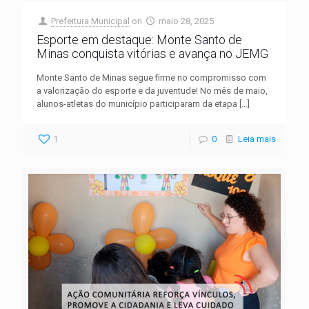
Prefeitura Municipal
on
maio 28, 2025
Esporte em destaque: Monte Santo de
Minas conquista vitórias e avança no JEMG
Monte Santo de Minas segue firme no compromisso com
a valorização do esporte e da juventude! No mês de maio,
alunos-atletas do município participaram da etapa
[…]
1
0
Leia mais