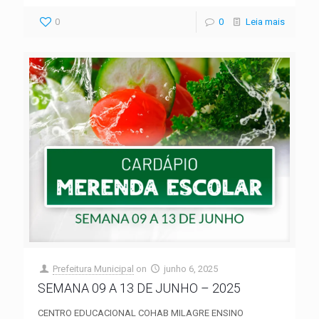
0
0
Leia mais
Prefeitura Municipal
on
junho 6, 2025
SEMANA 09 A 13 DE JUNHO – 2025
CENTRO EDUCACIONAL COHAB MILAGRE ENSINO