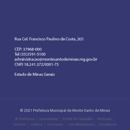
© 2021 Prefeitura Municipal de Monte Santo de Minas
A Prefeitura
Secretarias
Portal do Cidadão
Notícias
Turismo
Cultura
Concurso
Leis Municipais
Convênios