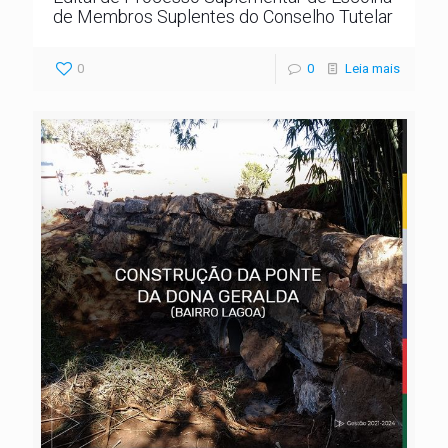
de Membros Suplentes do Conselho Tutelar
0
0
Leia mais