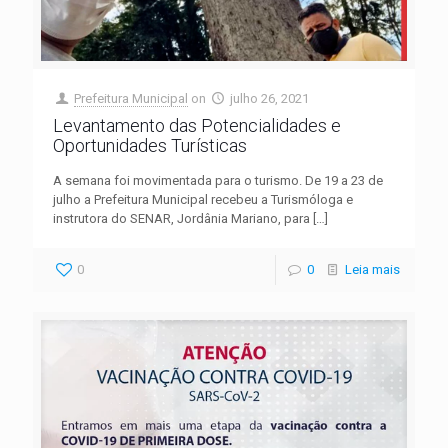
Prefeitura Municipal
on
julho 26, 2021
Levantamento das Potencialidades e
Oportunidades Turísticas
A semana foi movimentada para o turismo. De 19 a 23 de
julho a Prefeitura Municipal recebeu a Turismóloga e
instrutora do SENAR, Jordânia Mariano, para
[…]
0
0
Leia mais