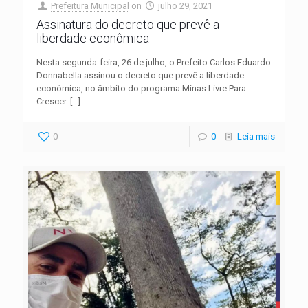
Prefeitura Municipal
on
julho 29, 2021
Assinatura do decreto que prevê a
liberdade econômica
Nesta segunda-feira, 26 de julho, o Prefeito Carlos Eduardo
Donnabella assinou o decreto que prevê a liberdade
econômica, no âmbito do programa Minas Livre Para
Crescer.
[…]
0
0
Leia mais