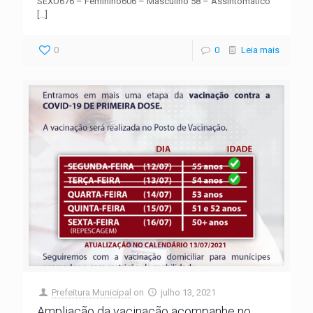
SEXO676 – Feminino606 – Masculino 58 – Assintomático
[…]
0
0
Leia mais
Prefeitura Municipal
on
julho 13, 2021
Ampliação da vacinação acompanhe no