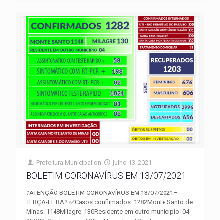
Prefeitura Municipal
on
julho 13, 2021
BOLETIM CORONAVÍRUS EM 13/07/2021
?ATENÇÃO BOLETIM CORONAVÍRUS EM 13/07/2021–
TERÇA-FEIRA? ✅Casos confirmados: 1282Monte Santo de
Minas: 1148Milagre: 130Residente em outro município: 04