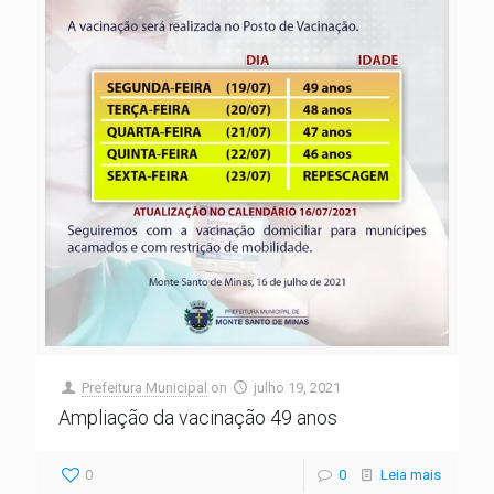
Prefeitura Municipal
on
julho 19, 2021
Ampliação da vacinação 49 anos
0
0
Leia mais