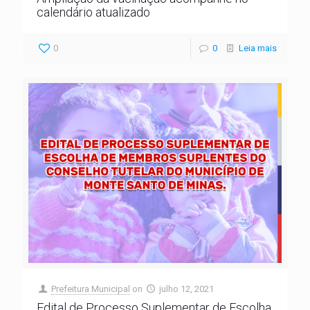
calendário atualizado
0
0
Leia mais
Prefeitura Municipal
on
julho 12, 2021
Edital de Processo Suplementar de Escolha