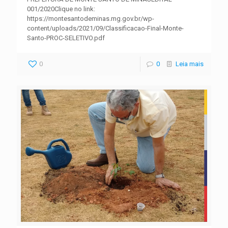
001/2020Clique no link:
https://montesantodeminas.mg.gov.br/wp-
content/uploads/2021/09/Classificacao-Final-Monte-
Santo-PROC-SELETIVO.pdf
0
0
Leia mais