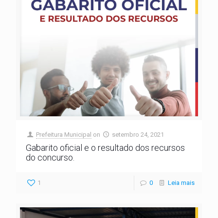
Prefeitura Municipal
on
setembro 24, 2021
Gabarito oficial e o resultado dos recursos
do concurso.
1
0
Leia mais