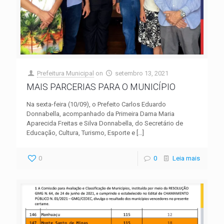
Prefeitura Municipal
on
setembro 13, 2021
MAIS PARCERIAS PARA O MUNICÍPIO
Na sexta-feira (10/09), o Prefeito Carlos Eduardo
Donnabella, acompanhado da Primeira Dama Maria
Aparecida Freitas e Silva Donnabella, do Secretário de
Educação, Cultura, Turismo, Esporte e
[…]
0
0
Leia mais