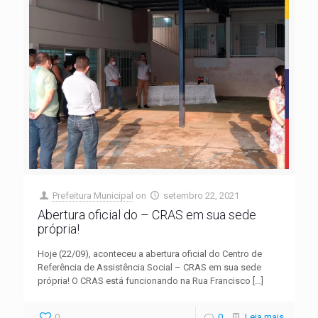
Prefeitura Municipal
on
setembro 22, 2021
Abertura oficial do – CRAS em sua sede
própria!
Hoje (22/09), aconteceu a abertura oficial do Centro de
Referência de Assistência Social – CRAS em sua sede
própria! O CRAS está funcionando na Rua Francisco
[…]
0
0
Leia mais