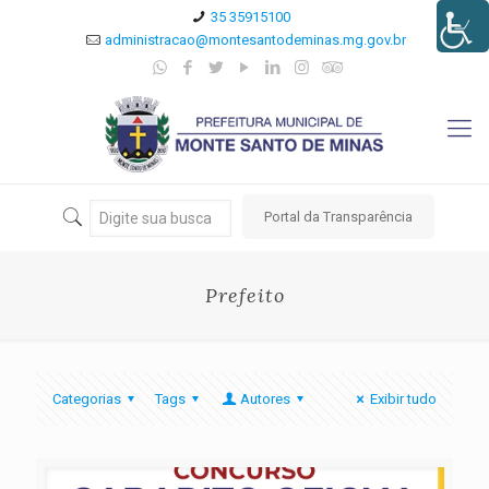
35 35915100
administracao@montesantodeminas.mg.gov.br
Portal da Transparência
Prefeito
Categorias
Tags
Autores
Exibir tudo