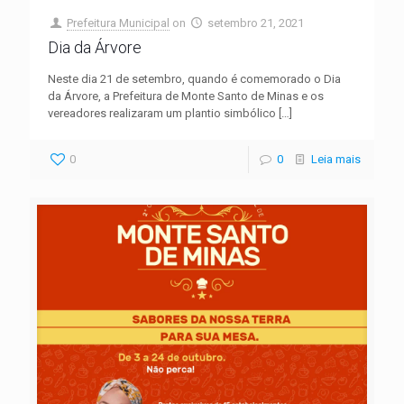
Prefeitura Municipal
on
setembro 21, 2021
Dia da Árvore
Neste dia 21 de setembro, quando é comemorado o Dia
da Árvore, a Prefeitura de Monte Santo de Minas e os
vereadores realizaram um plantio simbólico
[…]
0
0
Leia mais