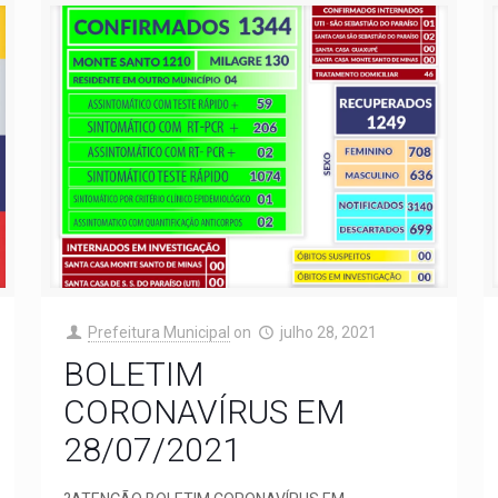
Prefeitura Municipal
on
julho 28, 2021
BOLETIM
CORONAVÍRUS EM
28/07/2021