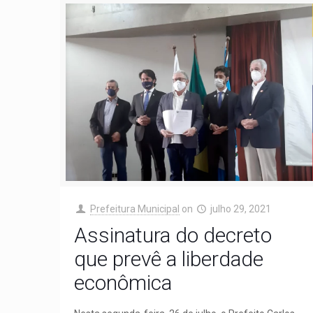
Prefeitura Municipal
on
julho 29, 2021
Assinatura do decreto
que prevê a liberdade
econômica