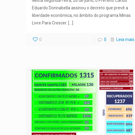
Nesta segunda-feira, 26 de julho, o Prefeito Carlos
Eduardo Donnabella assinou o decreto que prevê a
liberdade econômica, no âmbito do programa Minas
Livre Para Crescer.
[…]
0
0
Leia mais