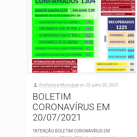
Prefeitura Municipal
on
julho 20, 2021
BOLETIM
CORONAVÍRUS EM
20/07/2021
?ATENÇÃO BOLETIM CORONAVÍRUS EM