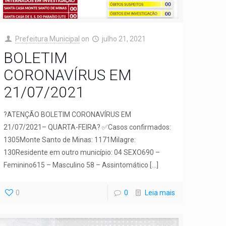
Prefeitura Municipal
on
julho 21, 2021
BOLETIM
CORONAVÍRUS EM
21/07/2021
?ATENÇÃO BOLETIM CORONAVÍRUS EM
21/07/2021– QUARTA-FEIRA? ✅Casos confirmados:
1305Monte Santo de Minas: 1171Milagre:
130Residente em outro município: 04 SEXO690 –
Feminino615 – Masculino 58 – Assintomático
[…]
0
0
Leia mais