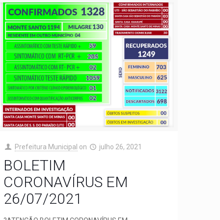
Prefeitura Municipal
on
julho 26, 2021
BOLETIM
CORONAVÍRUS EM
26/07/2021