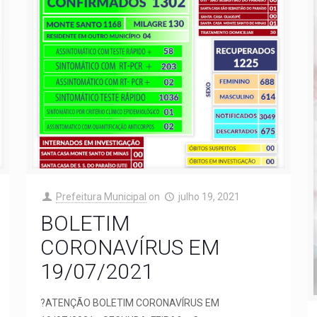
Prefeitura Municipal
on
julho 19, 2021
BOLETIM
CORONAVÍRUS EM
19/07/2021
?ATENÇÃO BOLETIM CORONAVÍRUS EM