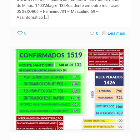
de Minas: 1400Milagre: 132Residente em outro município:
05 SEXO806 – Feminino731 – Masculino 59 –
Assintomático
[…]
0
0
Leia mais