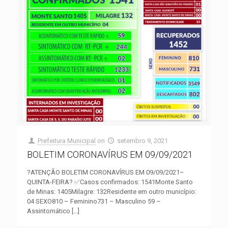
Prefeitura Municipal
on
setembro 9, 2021
BOLETIM CORONAVÍRUS EM 09/09/2021
?ATENÇÃO BOLETIM CORONAVÍRUS EM 09/09/2021–
QUINTA-FEIRA? ✅Casos confirmados: 1541Monte Santo
de Minas: 1405Milagre: 132Residente em outro município:
04 SEXO810 – Feminino731 – Masculino 59 –
Assintomático
[…]