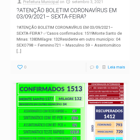
Prefeitura Municipal
on
setembro 3, 2021
?ATENÇÃO BOLETIM CORONAVÍRUS EM
03/09/2021– SEXTA-FEIRA?
?ATENÇÃO BOLETIM CORONAVÍRUS EM 03/09/2021–
SEXTA-FEIRA? ✅Casos confirmados: 1519Monte Santo de
Minas: 1383Milagre: 132Residente em outro município: 04
SEXO798 – Feminino721 – Masculino 59 – Assintomático
[…]
0
0
Leia mais