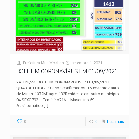
Prefeitura Municipal
on
setembro 1, 2021
BOLETIM CORONAVÍRUS EM 01/09/2021
?ATENÇÃO BOLETIM CORONAVÍRUS EM 01/09/2021–
QUARTA-FEIRA? ✅Casos confirmados: 1508Monte Santo
de Minas: 1372Milagre: 132Residente em outro município:
04 SEXO792 – Feminino716 – Masculino 59 –
Assintomático
[…]
0
0
Leia mais