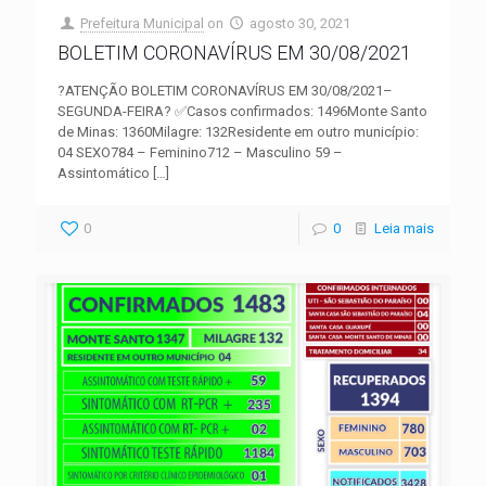
Prefeitura Municipal
on
agosto 30, 2021
BOLETIM CORONAVÍRUS EM 30/08/2021
?ATENÇÃO BOLETIM CORONAVÍRUS EM 30/08/2021–
SEGUNDA-FEIRA? ✅Casos confirmados: 1496Monte Santo
de Minas: 1360Milagre: 132Residente em outro município:
04 SEXO784 – Feminino712 – Masculino 59 –
Assintomático
[…]
0
0
Leia mais