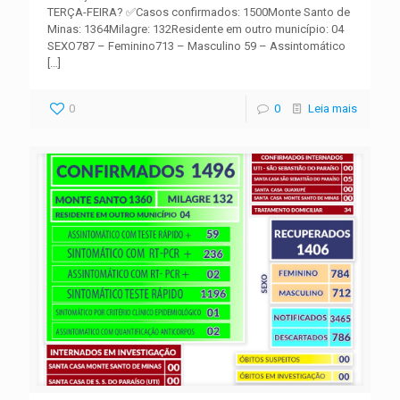
TERÇA-FEIRA? ✅Casos confirmados: 1500Monte Santo de
Minas: 1364Milagre: 132Residente em outro município: 04
SEXO787 – Feminino713 – Masculino 59 – Assintomático
[…]
0
0
Leia mais