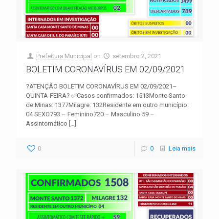
Prefeitura Municipal
on
setembro 2, 2021
BOLETIM CORONAVÍRUS EM 02/09/2021
?ATENÇÃO BOLETIM CORONAVÍRUS EM 02/09/2021–
QUINTA-FEIRA? ✅Casos confirmados: 1513Monte Santo
de Minas: 1377Milagre: 132Residente em outro município:
04 SEXO793 – Feminino720 – Masculino 59 –
Assintomático
[…]
0
0
Leia mais