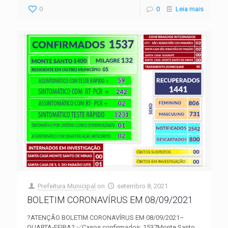
0
0
Leia mais
Prefeitura Municipal
on
setembro 8, 2021
BOLETIM CORONAVÍRUS EM 08/09/2021
?ATENÇÃO BOLETIM CORONAVÍRUS EM 08/09/2021–
QUARTA-FEIRA? ✅Casos confirmados: 1537Monte Santo