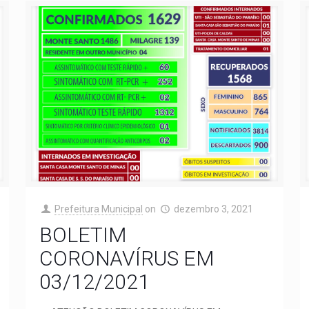
Prefeitura Municipal
on
dezembro 3, 2021
BOLETIM
CORONAVÍRUS EM
03/12/2021