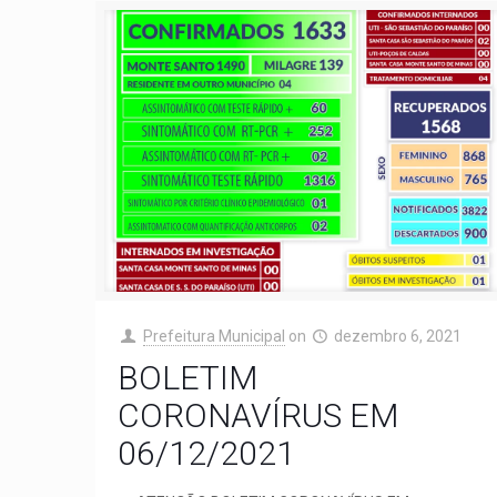
Prefeitura Municipal
on
dezembro 6, 2021
BOLETIM
CORONAVÍRUS EM
06/12/2021