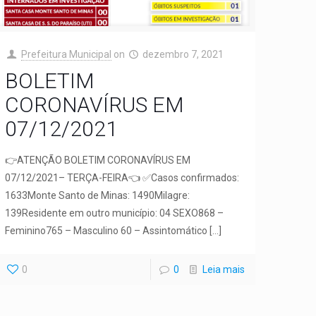
Prefeitura Municipal
on
dezembro 7, 2021
BOLETIM
CORONAVÍRUS EM
07/12/2021
👉ATENÇÃO BOLETIM CORONAVÍRUS EM
07/12/2021– TERÇA-FEIRA👈 ✅Casos confirmados:
1633Monte Santo de Minas: 1490Milagre:
139Residente em outro município: 04 SEXO868 –
Feminino765 – Masculino 60 – Assintomático
[…]
0
0
Leia mais