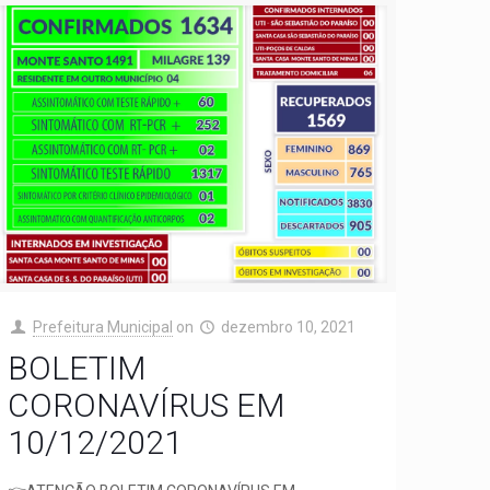
Prefeitura Municipal
on
dezembro 10, 2021
BOLETIM
CORONAVÍRUS EM
10/12/2021