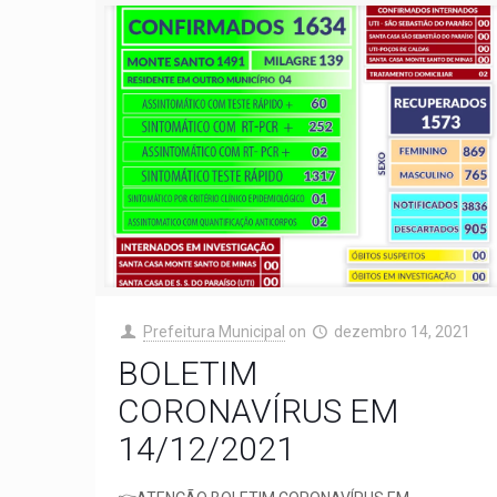
Prefeitura Municipal
on
dezembro 14, 2021
BOLETIM
CORONAVÍRUS EM
14/12/2021