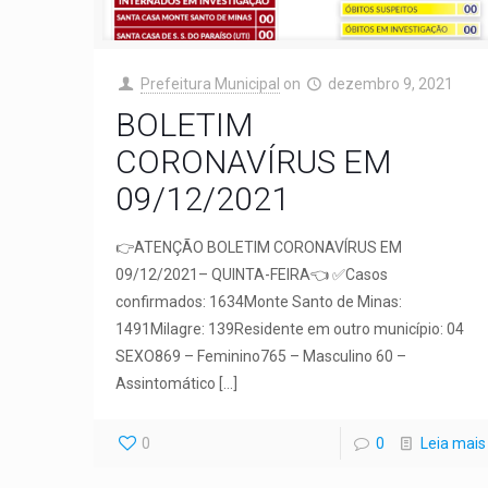
Prefeitura Municipal
on
dezembro 9, 2021
BOLETIM
CORONAVÍRUS EM
09/12/2021
👉ATENÇÃO BOLETIM CORONAVÍRUS EM
09/12/2021– QUINTA-FEIRA👈 ✅Casos
confirmados: 1634Monte Santo de Minas:
1491Milagre: 139Residente em outro município: 04
SEXO869 – Feminino765 – Masculino 60 –
Assintomático
[…]
0
0
Leia mais