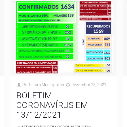
Prefeitura Municipal
on
dezembro 13, 2021
BOLETIM
CORONAVÍRUS EM
13/12/2021