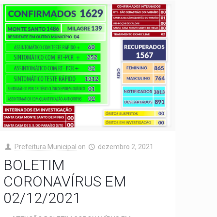
Prefeitura Municipal
on
dezembro 2, 2021
BOLETIM
CORONAVÍRUS EM
02/12/2021