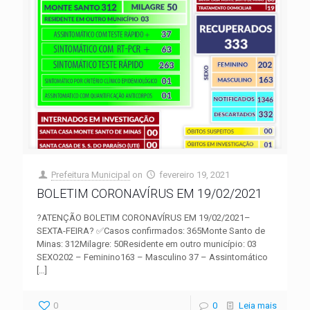
Prefeitura Municipal
on
fevereiro 19, 2021
BOLETIM CORONAVÍRUS EM 19/02/2021
?ATENÇÃO BOLETIM CORONAVÍRUS EM 19/02/2021–
SEXTA-FEIRA? ✅Casos confirmados: 365Monte Santo de
Minas: 312Milagre: 50Residente em outro município: 03
SEXO202 – Feminino163 – Masculino 37 – Assintomático
[…]
0
0
Leia mais