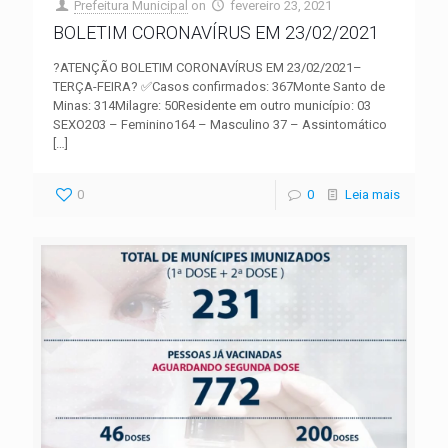
Prefeitura Municipal
on
fevereiro 23, 2021
BOLETIM CORONAVÍRUS EM 23/02/2021
?ATENÇÃO BOLETIM CORONAVÍRUS EM 23/02/2021–
TERÇA-FEIRA? ✅Casos confirmados: 367Monte Santo de
Minas: 314Milagre: 50Residente em outro município: 03
SEXO203 – Feminino164 – Masculino 37 – Assintomático
[…]
0
0
Leia mais