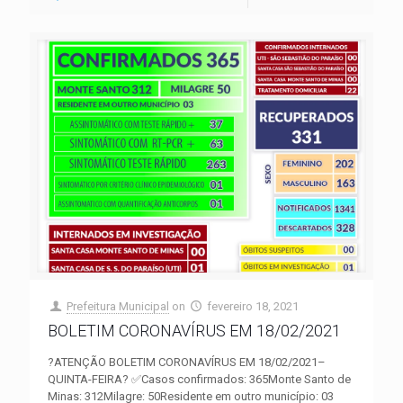
Prefeitura Municipal
on
fevereiro 18, 2021
BOLETIM CORONAVÍRUS EM 18/02/2021
?ATENÇÃO BOLETIM CORONAVÍRUS EM 18/02/2021–
QUINTA-FEIRA? ✅Casos confirmados: 365Monte Santo de
Minas: 312Milagre: 50Residente em outro município: 03