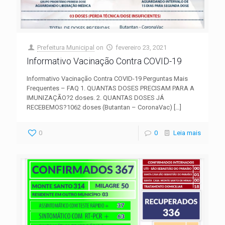
Prefeitura Municipal
on
fevereiro 23, 2021
Informativo Vacinação Contra COVID-19
Informativo Vacinação Contra COVID-19 Perguntas Mais
Frequentes – FAQ 1. QUANTAS DOSES PRECISAM PARA A
IMUNIZAÇÃO?2 doses. 2. QUANTAS DOSES JÁ
RECEBEMOS?1062 doses (Butantan – CoronaVac)
[…]
0
0
Leia mais