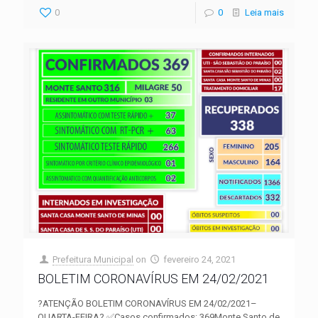
0
0
Leia mais
Prefeitura Municipal
on
fevereiro 24, 2021
BOLETIM CORONAVÍRUS EM 24/02/2021
?ATENÇÃO BOLETIM CORONAVÍRUS EM 24/02/2021–
QUARTA-FEIRA? ✅Casos confirmados: 369Monte Santo de