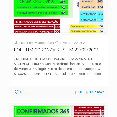
Prefeitura Municipal
on
fevereiro 22, 2021
BOLETIM CORONAVÍRUS EM 22/02/2021
?ATENÇÃO BOLETIM CORONAVÍRUS EM 22/02/2021–
SEGUNDA-FEIRA? ✅Casos confirmados: 367Monte Santo
de Minas: 314Milagre: 50Residente em outro município: 03
SEXO203 – Feminino164 – Masculino 37 – Assintomático
[…]
0
0
Leia mais