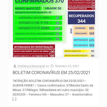
Prefeitura Municipal
on
fevereiro 25, 2021
BOLETIM CORONAVÍRUS EM 25/02/2021
?ATENÇÃO BOLETIM CORONAVÍRUS EM 25/02/2021–
QUINTA-FEIRA? ✅Casos confirmados: 370Monte Santo de
Minas: 317Milagre: 50Residente em outro município: 03
SEXO205 – Feminino165 – Masculino 37 – Assintomático
[…]