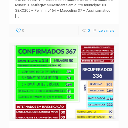
Minas: 316Milagre: 50Residente em outro município: 03
SEXO205 – Feminino164 – Masculino 37 – Assintomático
[…]
0
0
Leia mais