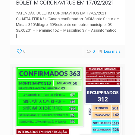
BOLETIM CORONAVÍRUS EM 17/02/2021
?ATENÇÃO BOLETIM CORONAVÍRUS EM 17/02/2021–
QUARTA-FEIRA? ✅Casos confirmados: 363Monte Santo de
Minas: 310Milagre: 50Residente em outro município: 03
SEXO201 – Feminino162 – Masculino 37 – Assintomático
[…]
0
0
Leia mais