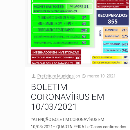
Prefeitura Municipal
on
março 10, 2021
BOLETIM
CORONAVÍRUS EM
10/03/2021
?ATENÇÃO BOLETIM CORONAVÍRUS EM
10/03/2021– QUARTA-FEIRA? ✅Casos confirmados: