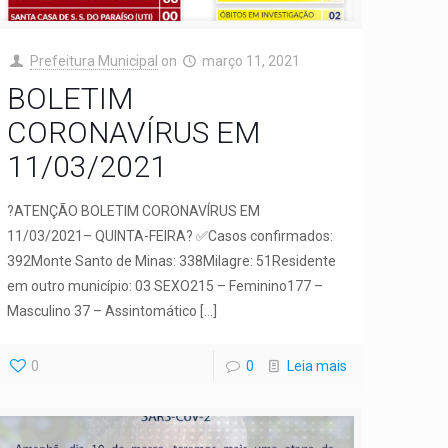
Prefeitura Municipal
on
março 11, 2021
BOLETIM
CORONAVÍRUS EM
11/03/2021
?ATENÇÃO BOLETIM CORONAVÍRUS EM
11/03/2021– QUINTA-FEIRA? ✅Casos confirmados:
392Monte Santo de Minas: 338Milagre: 51Residente
em outro município: 03 SEXO215 – Feminino177 –
Masculino 37 – Assintomático
[…]
0
0
Leia mais