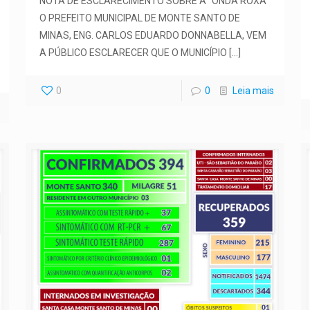
NOTA DE ESCLARECIMENTO SOBRE A “ONDA ROXA”
O PREFEITO MUNICIPAL DE MONTE SANTO DE
MINAS, ENG. CARLOS EDUARDO DONNABELLA, VEM
A PÚBLICO ESCLARECER QUE O MUNICÍPIO
[…]
0
0
Leia mais