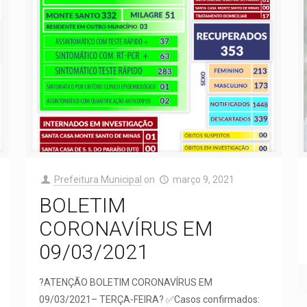
Prefeitura Municipal
on
março 9, 2021
BOLETIM
CORONAVÍRUS EM
09/03/2021
?ATENÇÃO BOLETIM CORONAVÍRUS EM
09/03/2021– TERÇA-FEIRA? ✅Casos confirmados: