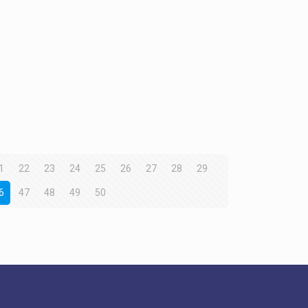
1
22
23
24
25
26
27
28
29
6
47
48
49
50