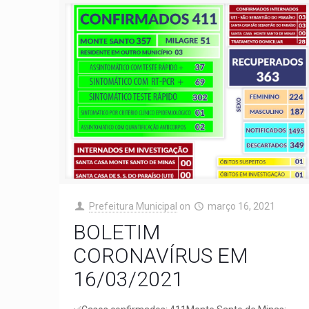
Prefeitura Municipal
on
março 16, 2021
BOLETIM
CORONAVÍRUS EM
16/03/2021