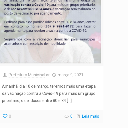
Prefeitura Municipal
on
março 9, 2021
Amanhã, dia 10 de março, teremos mais uma etapa
da vacinação contra a Covid-19 para mais um grupo
prioritário, o de idosos entre 80 e 84
[…]
0
0
Leia mais