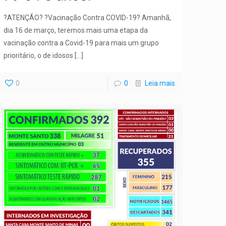
?ATENÇÃO? ?Vacinação Contra COVID-19? Amanhã,
dia 16 de março, teremos mais uma etapa da
vacinação contra a Covid-19 para mais um grupo
prioritário, o de idosos
[…]
0
0
Leia mais