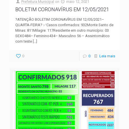
Prefeitura Municipal
on
maio 12, 2021
BOLETIM CORONAVÍRUS EM 12/05/2021
?ATENÇÃO BOLETIM CORONAVÍRUS EM 12/05/2021–
QUARTA-FEIRA? ✅Casos confirmados: 932Monte Santo de
Minas: 811Milagre: 117Residente em outro município: 03
SEXO484– Feminino434– Masculino 56 – Assintomático
com teste
[…]
0
0
Leia mais