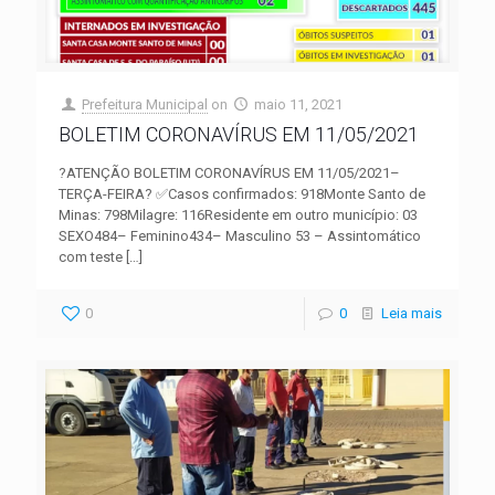
Prefeitura Municipal
on
maio 11, 2021
BOLETIM CORONAVÍRUS EM 11/05/2021
?ATENÇÃO BOLETIM CORONAVÍRUS EM 11/05/2021–
TERÇA-FEIRA? ✅Casos confirmados: 918Monte Santo de
Minas: 798Milagre: 116Residente em outro município: 03
SEXO484– Feminino434– Masculino 53 – Assintomático
com teste
[…]
0
0
Leia mais