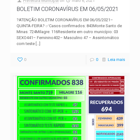
Prefeitura Municipal
on
maio 6, 2021
BOLETIM CORONAVÍRUS EM 06/05/2021
?ATENÇÃO BOLETIM CORONAVÍRUS EM 06/05/2021–
QUINTA-FEIRA? ✅Casos confirmados: 843Monte Santo de
Minas: 724Milagre: 116Residente em outro município: 03
SEXO441– Feminino402– Masculino 47 – Assintomático
com teste
[…]
0
0
Leia mais