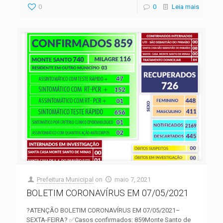
0
0
Leia mais
Prefeitura Municipal
on
maio 7, 2021
BOLETIM CORONAVÍRUS EM 07/05/2021
?ATENÇÃO BOLETIM CORONAVÍRUS EM 07/05/2021–
SEXTA-FEIRA? ✅Casos confirmados: 859Monte Santo de