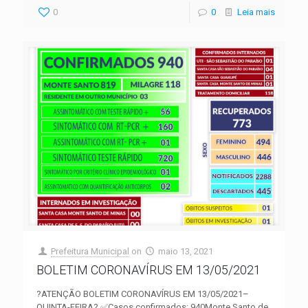
0
0
Leia mais
Prefeitura Municipal
on
maio 13, 2021
BOLETIM CORONAVÍRUS EM 13/05/2021
?ATENÇÃO BOLETIM CORONAVÍRUS EM 13/05/2021–
QUINTA-FEIRA? ✅Casos confirmados: 940Monte Santo de