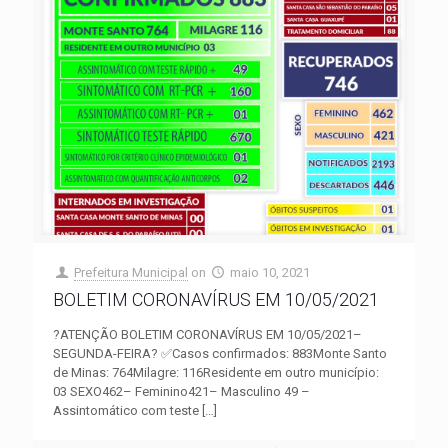
Prefeitura Municipal
on
maio 10, 2021
BOLETIM CORONAVÍRUS EM 10/05/2021
?ATENÇÃO BOLETIM CORONAVÍRUS EM 10/05/2021–
SEGUNDA-FEIRA? ✅Casos confirmados: 883Monte Santo
de Minas: 764Milagre: 116Residente em outro município:
03 SEXO462– Feminino421– Masculino 49 –
Assintomático com teste
[…]