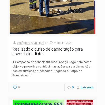
Prefeitura Municipal
on
maio 11, 2021
Realizado o curso de capacitação para
novos brigadistas
A Campanha de conscientização “Apaga Fogo” tem como
objetivo prevenir e contribuir nas ações para a diminuição
das estatísticas de incêndios. Segundo o Corpo de
Bombeiros,
[…]
0
0
Leia mais