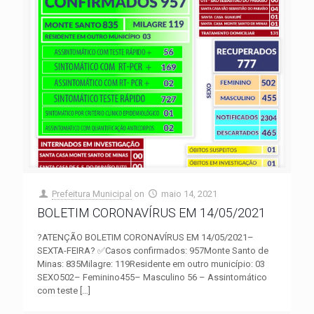
Prefeitura Municipal
on
maio 14, 2021
BOLETIM CORONAVÍRUS EM 14/05/2021
?ATENÇÃO BOLETIM CORONAVÍRUS EM 14/05/2021–
SEXTA-FEIRA? ✅Casos confirmados: 957Monte Santo de
Minas: 835Milagre: 119Residente em outro município: 03
SEXO502– Feminino455– Masculino 56 – Assintomático
com teste
[…]