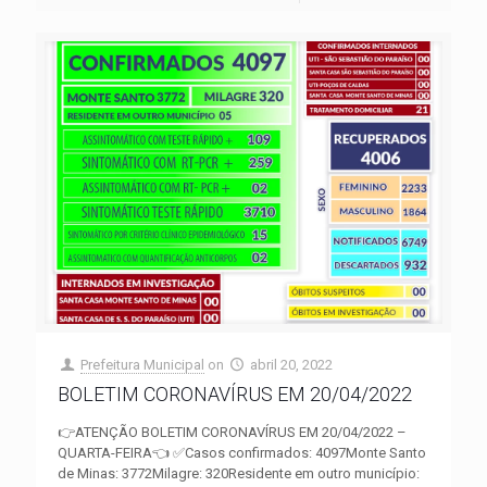
Prefeitura Municipal
on
abril 20, 2022
BOLETIM CORONAVÍRUS EM 20/04/2022
👉ATENÇÃO BOLETIM CORONAVÍRUS EM 20/04/2022 –
QUARTA-FEIRA👈 ✅Casos confirmados: 4097Monte Santo
de Minas: 3772Milagre: 320Residente em outro município: