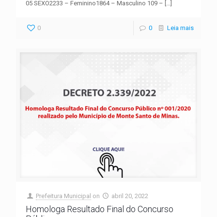
05 SEXO2233 – Feminino1864 – Masculino 109 –
[…]
0
0
Leia mais
Prefeitura Municipal
on
abril 20, 2022
Homologa Resultado Final do Concurso