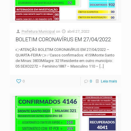
Prefeitura Municipal
on
abril 27, 2022
BOLETIM CORONAVÍRUS EM 27/04/2022
👉ATENÇÃO BOLETIM CORONAVÍRUS EM 27/04/2022 –
QUARTA-FEIRA👈 ✅Casos confirmados: 4159Monte Santo
de Minas: 3833Milagre: 321Residente em outro município:
05 SEXO2272 – Feminino1887 – Masculino 110 –
[…]
0
0
Leia mais