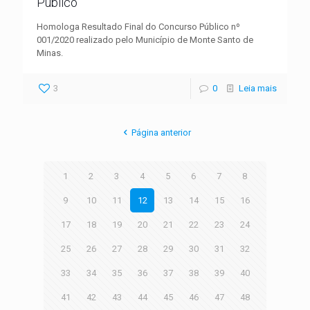
Público
Homologa Resultado Final do Concurso Público nº
001/2020 realizado pelo Município de Monte Santo de
Minas.
3
0
Leia mais
Página anterior
1
2
3
4
5
6
7
8
9
10
11
12
13
14
15
16
17
18
19
20
21
22
23
24
25
26
27
28
29
30
31
32
33
34
35
36
37
38
39
40
41
42
43
44
45
46
47
48