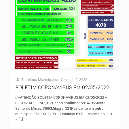
Prefeitura Municipal
on
maio 2, 2022
BOLETIM CORONAVÍRUS EM 02/05/2022
👉ATENÇÃO BOLETIM CORONAVÍRUS EM 02/05/2022 –
SEGUNDA-FEIRA👈 ✅Casos confirmados: 4206Monte
Santo de Minas: 3880Milagre: 321Residente em outro
município: 05 SEXO2298 – Feminino1908 – Masculino 110
–
[…]