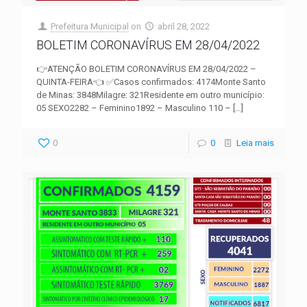
Prefeitura Municipal
on
abril 28, 2022
BOLETIM CORONAVÍRUS EM 28/04/2022
👉ATENÇÃO BOLETIM CORONAVÍRUS EM 28/04/2022 –
QUINTA-FEIRA👈 ✅Casos confirmados: 4174Monte Santo
de Minas: 3848Milagre: 321Residente em outro município:
05 SEXO2282 – Feminino1892 – Masculino 110 –
[…]
0
0
Leia mais