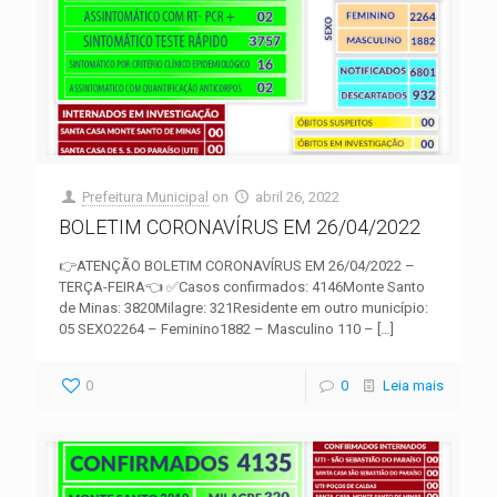
Prefeitura Municipal
on
abril 26, 2022
BOLETIM CORONAVÍRUS EM 26/04/2022
👉ATENÇÃO BOLETIM CORONAVÍRUS EM 26/04/2022 –
TERÇA-FEIRA👈 ✅Casos confirmados: 4146Monte Santo
de Minas: 3820Milagre: 321Residente em outro município:
05 SEXO2264 – Feminino1882 – Masculino 110 –
[…]
0
0
Leia mais