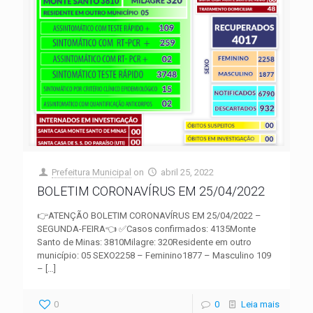
Prefeitura Municipal
on
abril 25, 2022
BOLETIM CORONAVÍRUS EM 25/04/2022
👉ATENÇÃO BOLETIM CORONAVÍRUS EM 25/04/2022 –
SEGUNDA-FEIRA👈 ✅Casos confirmados: 4135Monte
Santo de Minas: 3810Milagre: 320Residente em outro
município: 05 SEXO2258 – Feminino1877 – Masculino 109
–
[…]
0
0
Leia mais