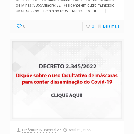
de Minas: 3855Milagre: 321Residente em outro município:
05 SEXO2285 – Feminino1896 – Masculino 110 –
[…]
0
0
Leia mais
Prefeitura Municipal
on
abril 29, 2022