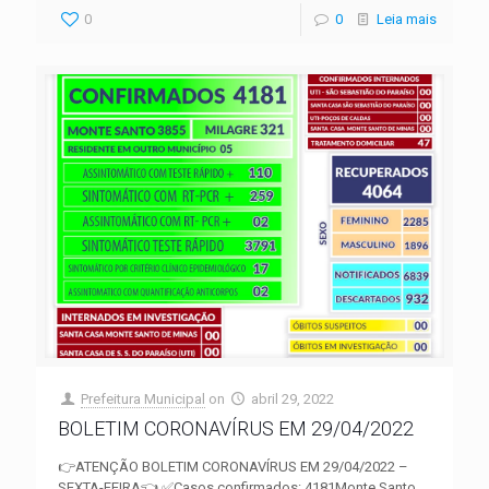
0
0
Leia mais
Prefeitura Municipal
on
abril 29, 2022
BOLETIM CORONAVÍRUS EM 29/04/2022
👉ATENÇÃO BOLETIM CORONAVÍRUS EM 29/04/2022 –
SEXTA-FEIRA👈 ✅Casos confirmados: 4181Monte Santo