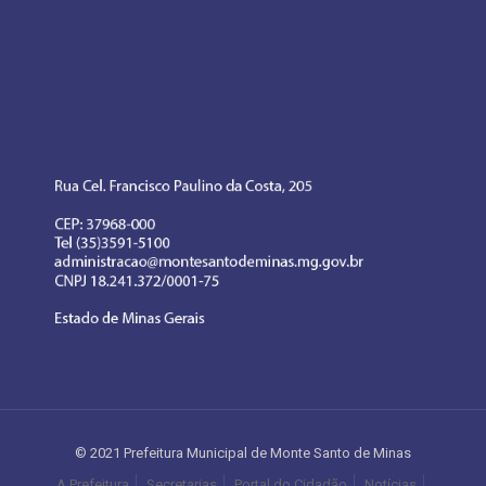
© 2021 Prefeitura Municipal de Monte Santo de Minas
A Prefeitura
Secretarias
Portal do Cidadão
Notícias