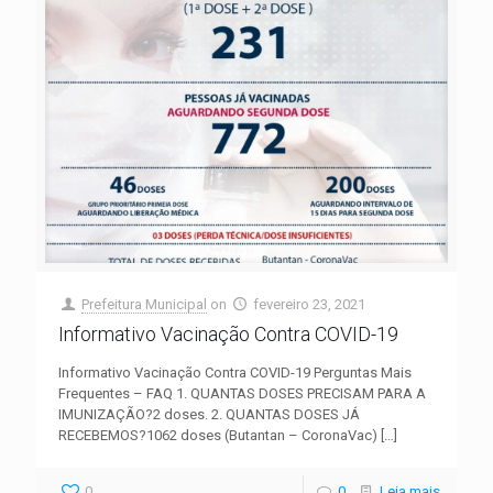
Prefeitura Municipal
on
fevereiro 23, 2021
Informativo Vacinação Contra COVID-19
Informativo Vacinação Contra COVID-19 Perguntas Mais
Frequentes – FAQ 1. QUANTAS DOSES PRECISAM PARA A
IMUNIZAÇÃO?2 doses. 2. QUANTAS DOSES JÁ
RECEBEMOS?1062 doses (Butantan – CoronaVac)
[…]
0
0
Leia mais