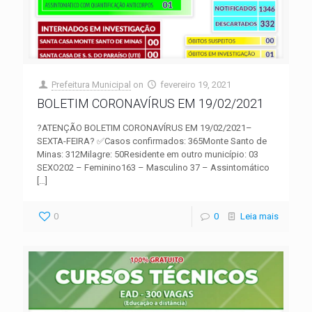
Prefeitura Municipal
on
fevereiro 19, 2021
BOLETIM CORONAVÍRUS EM 19/02/2021
?ATENÇÃO BOLETIM CORONAVÍRUS EM 19/02/2021–
SEXTA-FEIRA? ✅Casos confirmados: 365Monte Santo de
Minas: 312Milagre: 50Residente em outro município: 03
SEXO202 – Feminino163 – Masculino 37 – Assintomático
[…]
0
0
Leia mais