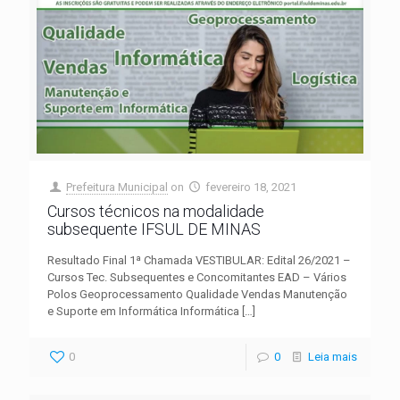
Prefeitura Municipal
on
fevereiro 18, 2021
Cursos técnicos na modalidade
subsequente IFSUL DE MINAS
Resultado Final 1ª Chamada VESTIBULAR: Edital 26/2021 –
Cursos Tec. Subsequentes e Concomitantes EAD – Vários
Polos Geoprocessamento Qualidade Vendas Manutenção
e Suporte em Informática Informática
[…]
0
0
Leia mais