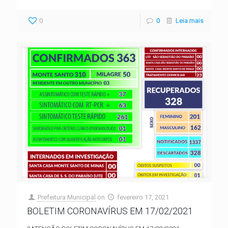
0
0
Leia mais
Prefeitura Municipal
on
fevereiro 17, 2021
BOLETIM CORONAVÍRUS EM 17/02/2021