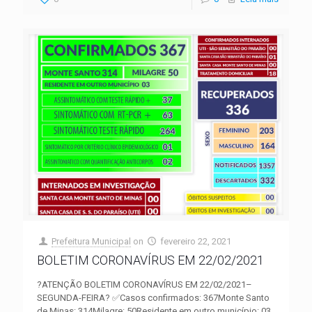
Prefeitura Municipal
on
fevereiro 22, 2021
BOLETIM CORONAVÍRUS EM 22/02/2021
?ATENÇÃO BOLETIM CORONAVÍRUS EM 22/02/2021–
SEGUNDA-FEIRA? ✅Casos confirmados: 367Monte Santo
de Minas: 314Milagre: 50Residente em outro município: 03