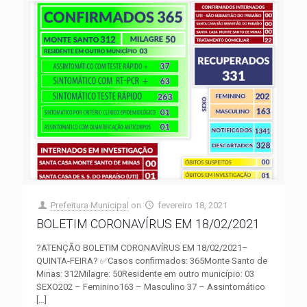
Prefeitura Municipal
on
fevereiro 18, 2021
BOLETIM CORONAVÍRUS EM 18/02/2021
?ATENÇÃO BOLETIM CORONAVÍRUS EM 18/02/2021–
QUINTA-FEIRA? ✅Casos confirmados: 365Monte Santo de
Minas: 312Milagre: 50Residente em outro município: 03
SEXO202 – Feminino163 – Masculino 37 – Assintomático
[…]