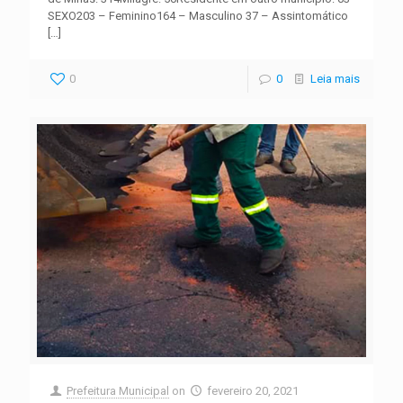
SEXO203 – Feminino164 – Masculino 37 – Assintomático
[…]
0
0
Leia mais
Prefeitura Municipal
on
fevereiro 20, 2021