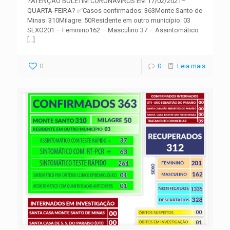
?ATENÇÃO BOLETIM CORONAVÍRUS EM 17/02/2021–
QUARTA-FEIRA? ✅Casos confirmados: 363Monte Santo de
Minas: 310Milagre: 50Residente em outro município: 03
SEXO201 – Feminino162 – Masculino 37 – Assintomático
[…]
0
0
Leia mais