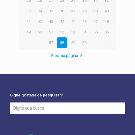
25
26
27
28
29
30
31
32
33
34
35
36
37
38
39
40
41
42
43
44
45
46
47
48
49
50
51
52
53
54
55
56
57
58
59
60
Próxima página
O que gostaria de pesquisar?