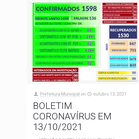
Prefeitura Municipal
on
outubro 13, 2021
BOLETIM
CORONAVÍRUS EM
13/10/2021