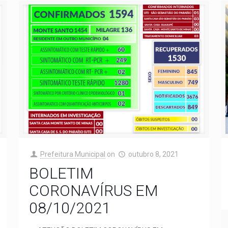
Prefeitura Municipal
on
outubro 8, 2021
BOLETIM
CORONAVÍRUS EM
08/10/2021