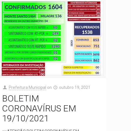
Prefeitura Municipal
on
outubro 19, 2021
BOLETIM
CORONAVÍRUS EM
19/10/2021