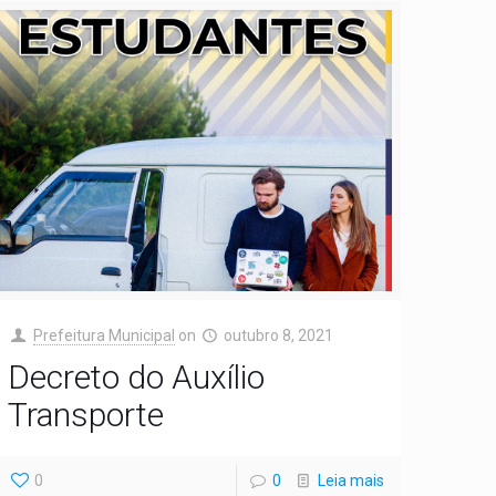
Prefeitura Municipal
on
outubro 8, 2021
Decreto do Auxílio
Transporte
0
0
Leia mais