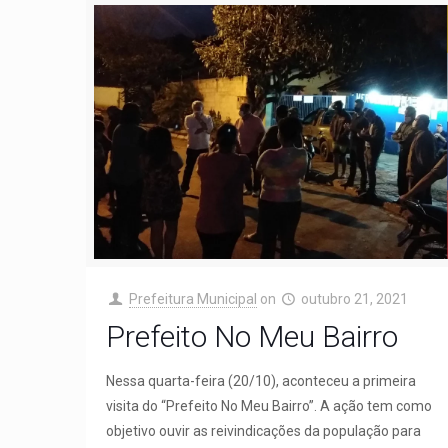
Prefeitura Municipal
on
outubro 21, 2021
Prefeito No Meu Bairro
Nessa quarta-feira (20/10), aconteceu a primeira
visita do “Prefeito No Meu Bairro”. A ação tem como
objetivo ouvir as reivindicações da população para