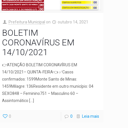
Prefeitura Municipal
on
outubro 14, 2021
BOLETIM
CORONAVÍRUS EM
14/10/2021
👉ATENÇÃO BOLETIM CORONAVÍRUS EM
14/10/2021– QUINTA-FEIRA👈 ✅Casos
confirmados: 1599Monte Santo de Minas:
1459Milagre: 136Residente em outro município: 04
SEXO848 – Feminino751 – Masculino 60 –
Assintomático
[…]
0
0
Leia mais