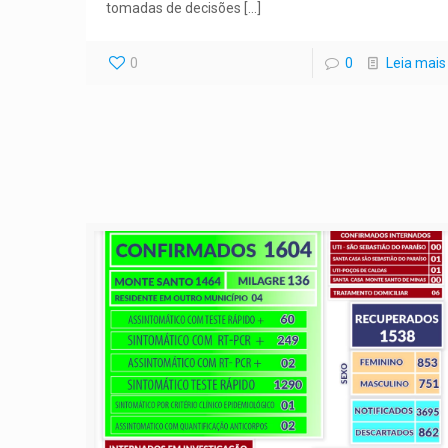
tomadas de decisões
[…]
0
0
Leia mais