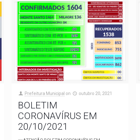
Prefeitura Municipal
on
outubro 20, 2021
BOLETIM
CORONAVÍRUS EM
20/10/2021