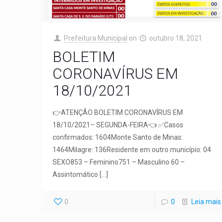
Prefeitura Municipal
on
outubro 18, 2021
BOLETIM
CORONAVÍRUS EM
18/10/2021
👉ATENÇÃO BOLETIM CORONAVÍRUS EM
18/10/2021– SEGUNDA-FEIRA👈 ✅Casos
confirmados: 1604Monte Santo de Minas:
1464Milagre: 136Residente em outro município: 04
SEXO853 – Feminino751 – Masculino 60 –
Assintomático
[…]
0
0
Leia mais