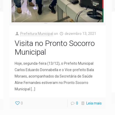
Prefeitura Municipal
on
dezembro 13, 2021
Visita no Pronto Socorro
Municipal
Hoje, segunda-feira (13/12), o Prefeito Municipal
Carlos Eduardo Donnabella e o Vice-prefeito Bala
Moraes, acompanhados da Secretária de Saúde
Aline Fernandes estiveram no Pronto Socorro
Municipal
[…]
0
0
Leia mais