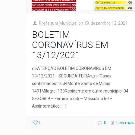
Prefeitura Municipal
on
dezembro 13, 2021
BOLETIM
CORONAVÍRUS EM
13/12/2021
👉ATENÇÃO BOLETIM CORONAVÍRUS EM
13/12/2021– SEGUNDA-FEIRA👈 ✅Casos
confirmados: 1634Monte Santo de Minas:
1491Milagre: 139Residente em outro município: 04
SEXO869 – Feminino765 – Masculino 60 –
Assintomático
[…]
0
0
Leia mais