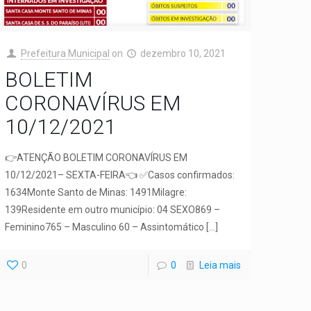
Prefeitura Municipal
on
dezembro 10, 2021
BOLETIM
CORONAVÍRUS EM
10/12/2021
👉ATENÇÃO BOLETIM CORONAVÍRUS EM
10/12/2021– SEXTA-FEIRA👈 ✅Casos confirmados:
1634Monte Santo de Minas: 1491Milagre:
139Residente em outro município: 04 SEXO869 –
Feminino765 – Masculino 60 – Assintomático
[…]
0
0
Leia mais