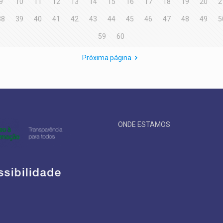
9
10
11
12
13
14
15
16
17
18
19
20
2
38
39
40
41
42
43
44
45
46
47
48
49
5
59
60
Próxima página
ONDE ESTAMOS