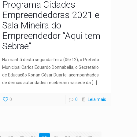
Programa Cidades
Empreendedoras 2021 e
Sala Mineira do
Empreendedor “Aqui tem
Sebrae”
Na manhã desta segunda-feira (06/12), o Prefeito
Municipal Carlos Eduardo Donnabella, o Secretário
de Educação Ronan César Duarte, acompanhados
de demais autoridades receberam na sede da
[…]
0
0
Leia mais