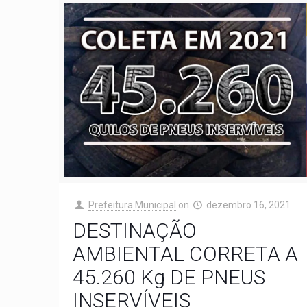
Prefeitura Municipal
on
dezembro 16, 2021
DESTINAÇÃO
AMBIENTAL CORRETA A
45.260 Kg DE PNEUS
INSERVÍVEIS