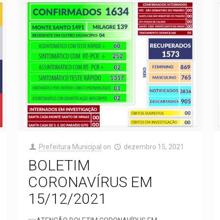
Prefeitura Municipal
on
dezembro 15, 2021
BOLETIM
CORONAVÍRUS EM
15/12/2021