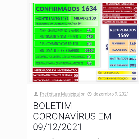
Prefeitura Municipal
on
dezembro 9, 2021
BOLETIM
CORONAVÍRUS EM
09/12/2021