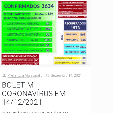
Prefeitura Municipal
on
dezembro 14, 2021
BOLETIM
CORONAVÍRUS EM
14/12/2021