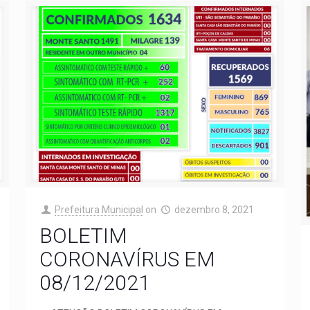
Prefeitura Municipal
on
dezembro 8, 2021
BOLETIM
CORONAVÍRUS EM
08/12/2021