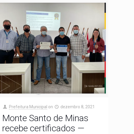
Prefeitura Municipal
on
dezembro 8, 2021
Monte Santo de Minas
recebe certificados —