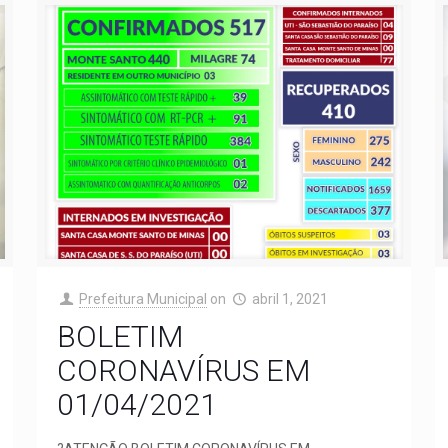
Prefeitura Municipal
on
abril 1, 2021
BOLETIM
CORONAVÍRUS EM
01/04/2021