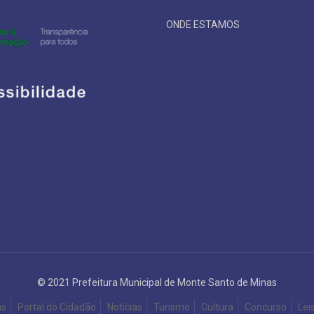
ONDE ESTAMOS
© 2021 Prefeitura Municipal de Monte Santo de Minas
as
Portal do Cidadão
Notícias
Turismo
Cultura
Concurso
Lei