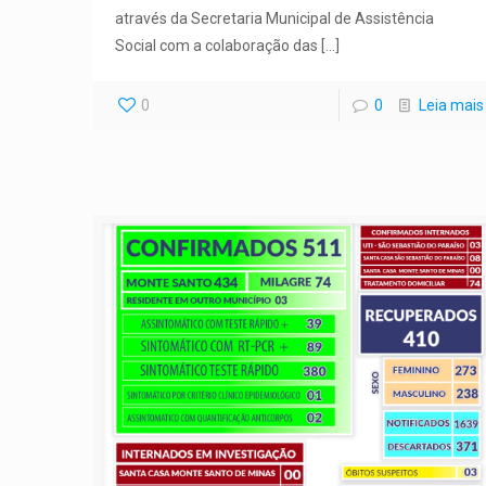
através da Secretaria Municipal de Assistência
Social com a colaboração das
[…]
0
0
Leia mais