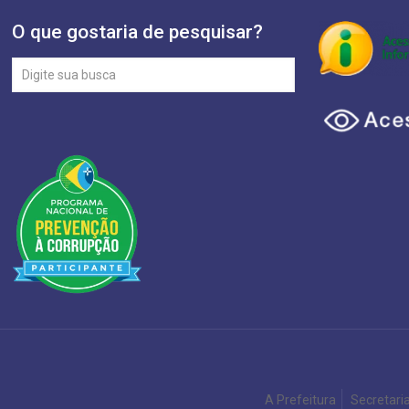
O que gostaria de pesquisar?
A Prefeitura
Secretari