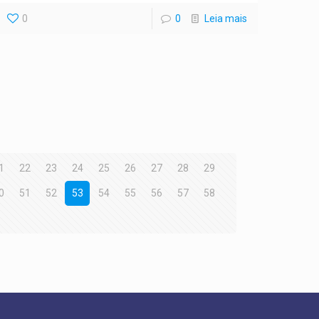
0
0
Leia mais
1
22
23
24
25
26
27
28
29
0
51
52
53
54
55
56
57
58