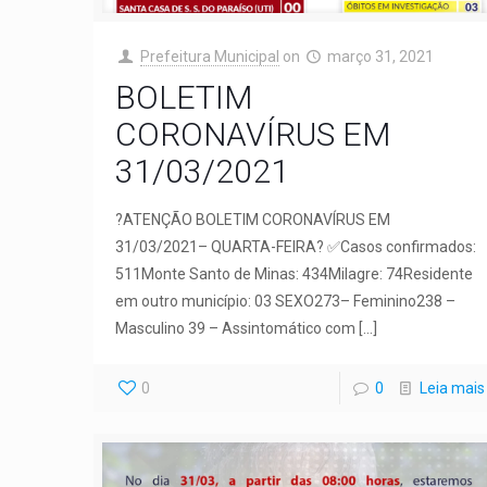
Prefeitura Municipal
on
março 31, 2021
BOLETIM
CORONAVÍRUS EM
31/03/2021
?ATENÇÃO BOLETIM CORONAVÍRUS EM
31/03/2021– QUARTA-FEIRA? ✅Casos confirmados:
511Monte Santo de Minas: 434Milagre: 74Residente
em outro município: 03 SEXO273– Feminino238 –
Masculino 39 – Assintomático com
[…]
0
0
Leia mais