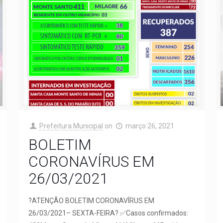
Prefeitura Municipal
on
março 26, 2021
BOLETIM
CORONAVÍRUS EM
26/03/2021
?ATENÇÃO BOLETIM CORONAVÍRUS EM
26/03/2021– SEXTA-FEIRA? ✅Casos confirmados: