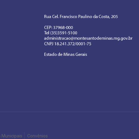
s Municipais
Convênios