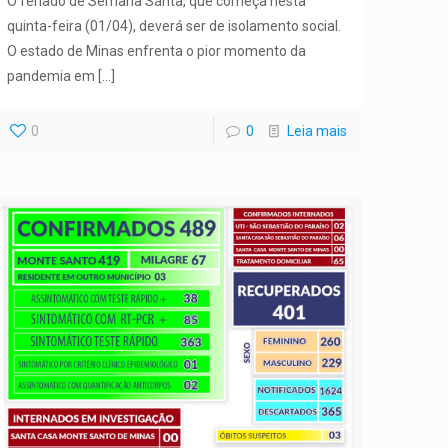
O feriado de Semana Santa, que começa nesta
quinta-feira (01/04), deverá ser de isolamento social.
O estado de Minas enfrenta o pior momento da
pandemia em
[…]
0
0
Leia mais