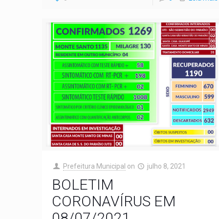
Prefeitura Municipal
on
julho 8, 2021
BOLETIM
CORONAVÍRUS EM
08/07/2021