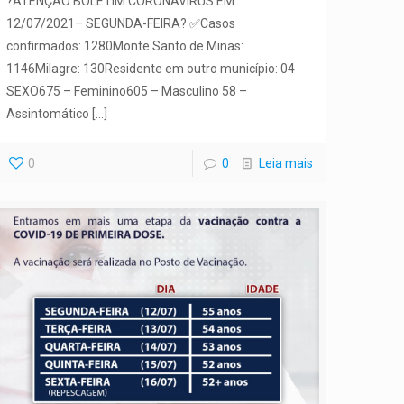
?ATENÇÃO BOLETIM CORONAVÍRUS EM
12/07/2021– SEGUNDA-FEIRA? ✅Casos
confirmados: 1280Monte Santo de Minas:
1146Milagre: 130Residente em outro município: 04
SEXO675 – Feminino605 – Masculino 58 –
Assintomático
[…]
0
0
Leia mais