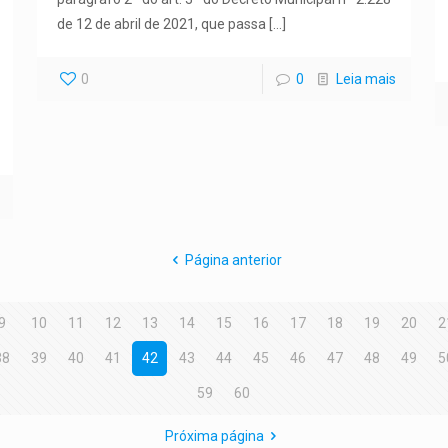
de 12 de abril de 2021, que passa
[…]
0
0
Leia mais
Página anterior
9
10
11
12
13
14
15
16
17
18
19
20
2
38
39
40
41
42
43
44
45
46
47
48
49
5
59
60
Próxima página