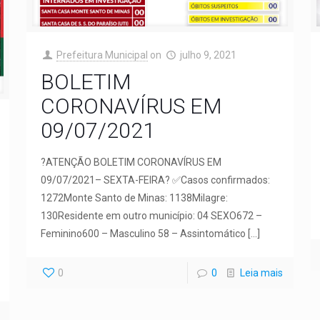
Prefeitura Municipal
on
julho 9, 2021
BOLETIM
CORONAVÍRUS EM
09/07/2021
?ATENÇÃO BOLETIM CORONAVÍRUS EM
09/07/2021– SEXTA-FEIRA? ✅Casos confirmados:
1272Monte Santo de Minas: 1138Milagre:
130Residente em outro município: 04 SEXO672 –
Feminino600 – Masculino 58 – Assintomático
[…]
0
0
Leia mais