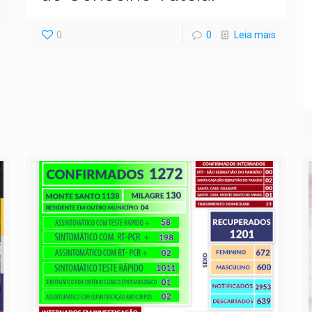
0
0
Leia mais