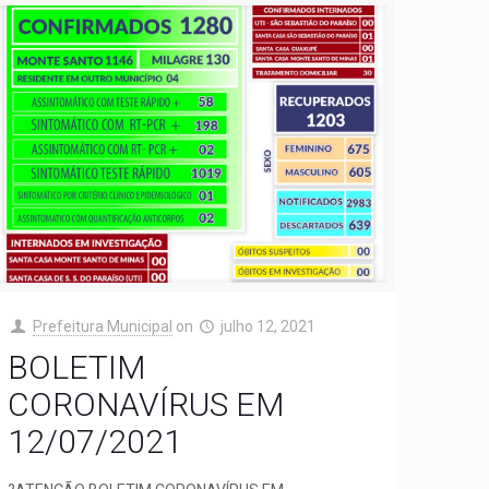
Prefeitura Municipal
on
julho 12, 2021
BOLETIM
CORONAVÍRUS EM
12/07/2021