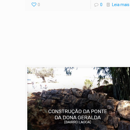
0
0
Leia mais