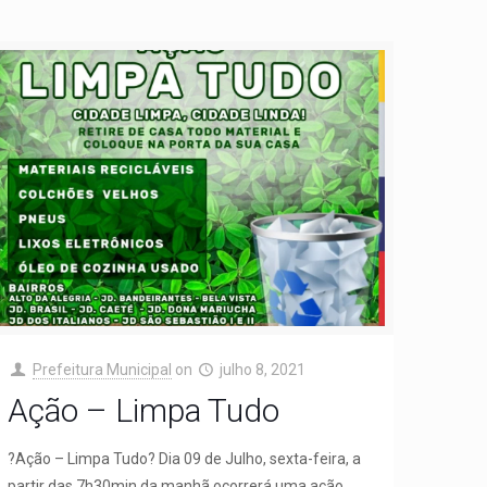
Prefeitura Municipal
on
julho 8, 2021
Ação – Limpa Tudo
?Ação – Limpa Tudo? Dia 09 de Julho, sexta-feira, a
partir das 7h30min da manhã ocorrerá uma ação