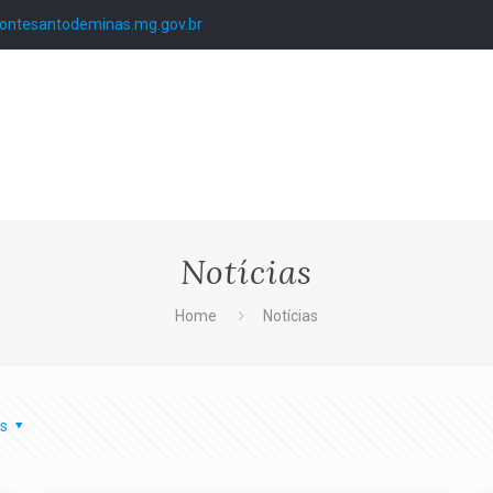
ntesantodeminas.mg.gov.br
Notícias
Home
Notícias
s