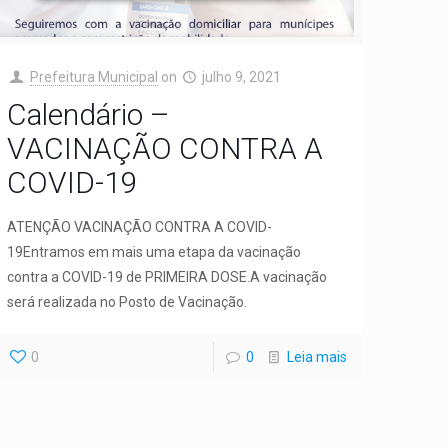
Prefeitura Municipal
on
julho 9, 2021
Calendário –
VACINAÇÃO CONTRA A
COVID-19
ATENÇÃO VACINAÇÃO CONTRA A COVID-
19Entramos em mais uma etapa da vacinação
contra a COVID-19 de PRIMEIRA DOSE.A vacinação
será realizada no Posto de Vacinação.
0
0
Leia mais